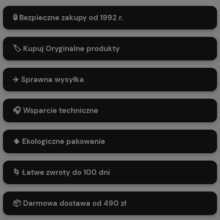
🔒 Bezpieczne zakupy od 1992 r.
🏷️ Kupuj Oryginalne produkty
✈️ Sprawna wysyłka
🎧 Wsparcie techniczne
🌵 Ekologiczne pakowanie
🌀 Łatwe zwroty do 100 dni
📦 Darmowa dostawa od 490 zł