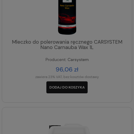
Mleczko do polerowania ręcznego CARSYSTEM
Nano Carnauba Wax 1L
Producent:
Carsystem
96,06 zł
zawiera 23% VAT, bez kosztów dostawy
DODAJ DO KOSZYKA