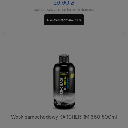
29,90 zł
zawiera 23% VAT, bez kosztów dostawy
DODAJ DO KOSZYKA
Wosk samochodowy KARCHER RM 660 500ml