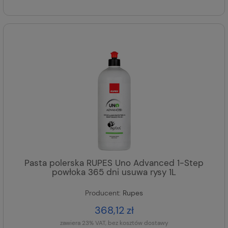
Pasta polerska RUPES Uno Advanced 1-Step
powłoka 365 dni usuwa rysy 1L
Producent:
Rupes
368,12 zł
zawiera 23% VAT, bez kosztów dostawy