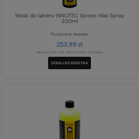
Wosk do lakieru INNOTEC Xpress Wax Spray
200ml
Producent:
Innotec
253,99 zł
zawiera 23% VAT, bez kosztów dostawy
DODAJ DO KOSZYKA