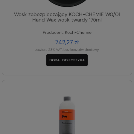
Wosk zabezpieczający KOCH-CHEMIE W0/01
Hand Wax wosk twardy 175ml
Producent:
Koch-Chemie
742,27 zł
zawiera 23% VAT, bez kosztów dostawy
DODAJ DO KOSZYKA