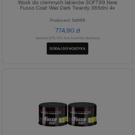
Wosk do ciemnych lakierów SOFT99 New
Fusso Coat Wax Dark Twardy 365dni 4x
Producent:
Soft99
774,90 zł
zawiera 23% VAT, bez kosztów dostawy
DODAJ DO KOSZYKA