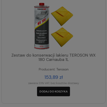
Zestaw do konserwacji lakieru TEROSON WX
180 Carnauba 1L
Producent:
Teroson
153,89 zł
zawiera 23% VAT, bez kosztów dostawy
DODAJ DO KOSZYKA