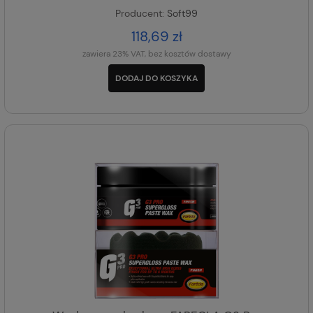
Producent:
Soft99
118,69 zł
zawiera 23% VAT, bez kosztów dostawy
DODAJ DO KOSZYKA