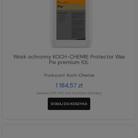
Wosk ochronny KOCH-CHEMIE Protector Wax
Pw premium 10L
Producent:
Koch-Chemie
1 184,57 zł
zawiera 23% VAT, bez kosztów dostawy
DODAJ DO KOSZYKA