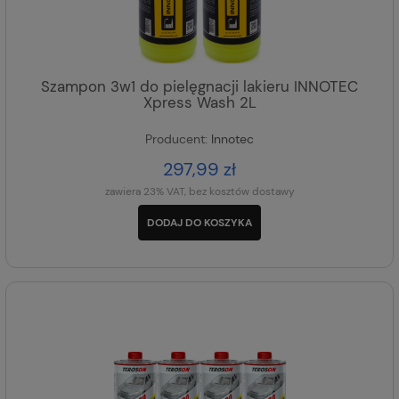
Szampon 3w1 do pielęgnacji lakieru INNOTEC
Xpress Wash 2L
Producent:
Innotec
297,99 zł
zawiera 23% VAT, bez kosztów dostawy
DODAJ DO KOSZYKA