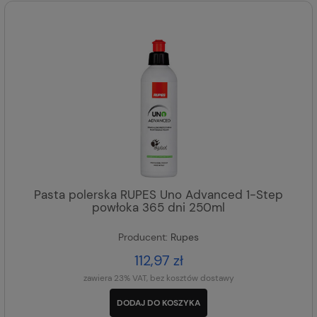
Pasta polerska RUPES Uno Advanced 1-Step
powłoka 365 dni 250ml
Producent:
Rupes
112,97 zł
zawiera 23% VAT, bez kosztów dostawy
DODAJ DO KOSZYKA