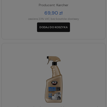
Producent:
Karcher
69,90 zł
zawiera 23% VAT, bez kosztów dostawy
DODAJ DO KOSZYKA