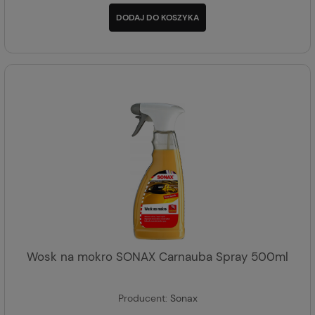
DODAJ DO KOSZYKA
Wosk na mokro SONAX Carnauba Spray 500ml
Producent:
Sonax