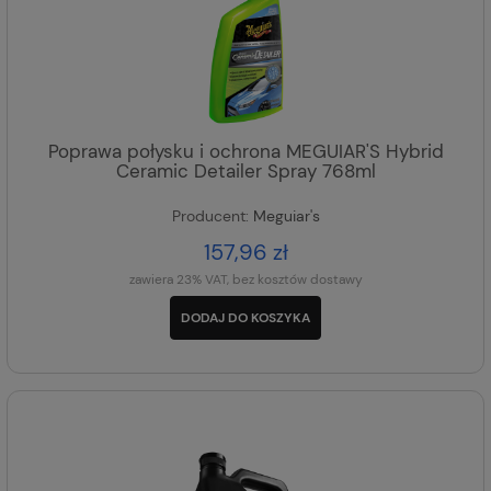
Poprawa połysku i ochrona MEGUIAR'S Hybrid
Ceramic Detailer Spray 768ml
Producent:
Meguiar's
157,96 zł
zawiera 23% VAT, bez kosztów dostawy
DODAJ DO KOSZYKA