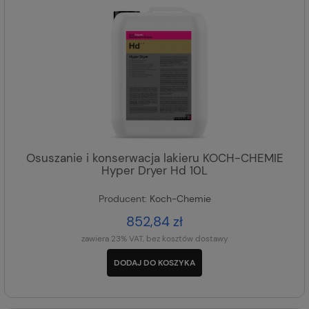
Osuszanie i konserwacja lakieru KOCH-CHEMIE
Hyper Dryer Hd 10L
Producent:
Koch-Chemie
852,84 zł
zawiera 23% VAT, bez kosztów dostawy
DODAJ DO KOSZYKA