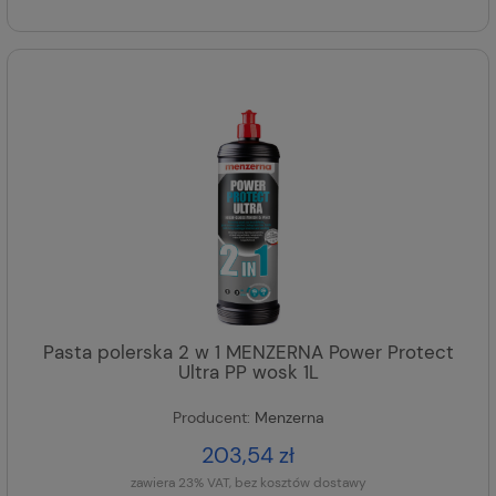
Pasta polerska 2 w 1 MENZERNA Power Protect
Ultra PP wosk 1L
Producent:
Menzerna
203,54 zł
zawiera 23% VAT, bez kosztów dostawy