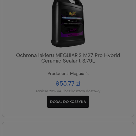
Ochrona lakieru MEGUIAR'S M27 Pro Hybrid
Ceramic Sealant 3,79L
Producent:
Meguiar's
955,77 zł
zawiera 23% VAT, bez kosztów dostawy
DODAJ DO KOSZYKA