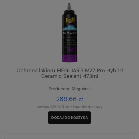
Ochrona lakieru MEGUIAR'S M27 Pro Hybrid
Ceramic Sealant 473ml
Producent:
Meguiar's
269,66 zł
zawiera 23% VAT, bez kosztów dostawy
DODAJ DO KOSZYKA