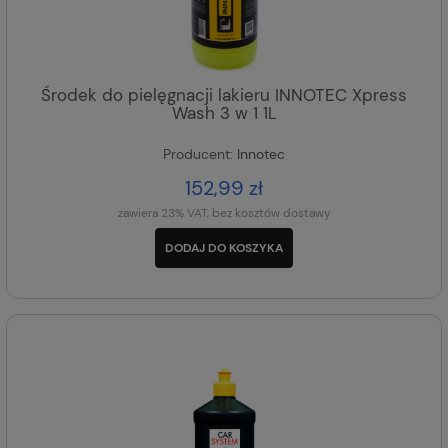
Środek do pielęgnacji lakieru INNOTEC Xpress
Wash 3 w 1 1L
Producent:
Innotec
152,99 zł
zawiera 23% VAT, bez kosztów dostawy
DODAJ DO KOSZYKA