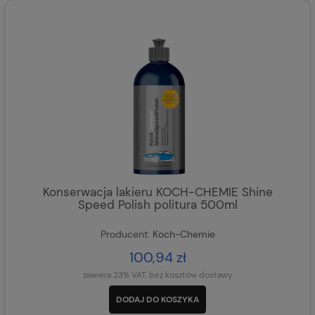
Konserwacja lakieru KOCH-CHEMIE Shine
Speed Polish politura 500ml
Producent:
Koch-Chemie
100,94 zł
zawiera 23% VAT, bez kosztów dostawy
DODAJ DO KOSZYKA