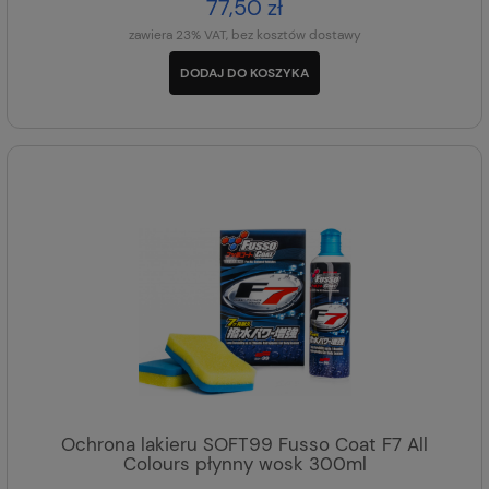
77,50 zł
zawiera 23% VAT, bez kosztów dostawy
DODAJ DO KOSZYKA
Ochrona lakieru SOFT99 Fusso Coat F7 All
Colours płynny wosk 300ml