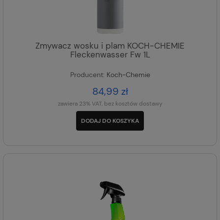
Zmywacz wosku i plam KOCH-CHEMIE
Fleckenwasser Fw 1L
Producent:
Koch-Chemie
84,99 zł
zawiera 23% VAT, bez kosztów dostawy
DODAJ DO KOSZYKA