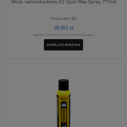
Wosk samochodowy K2 Spid Wax Spray 770ml
Producent:
K2
19,90 zł
zawiera 23% VAT, bez kosztów dostawy
DODAJ DO KOSZYKA