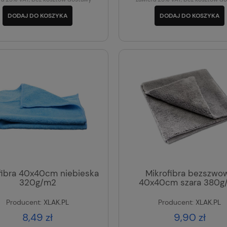
DODAJ DO KOSZYKA
DODAJ DO KOSZYKA
fibra 40x40cm niebieska
Mikrofibra bezszwo
320g/m2
40x40cm szara 380g
Producent:
XLAK.PL
Producent:
XLAK.PL
8,49 zł
9,90 zł