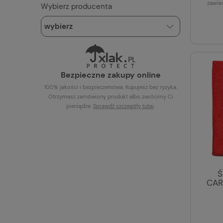
zawie
Wybierz producenta
Bezpieczne zakupy online
100% jakości i bezpieczeństwa. Kupujesz bez ryzyka.
Otrzymasz zamówiony produkt albo zwrócimy Ci
pieniądze.
Sprawdź szczegóły
tutaj
.
Ś
CAR