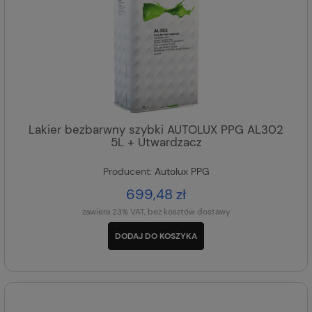
Lakier bezbarwny szybki AUTOLUX PPG AL302
5L + Utwardzacz
Producent:
Autolux PPG
699,48 zł
zawiera 23% VAT, bez kosztów dostawy
DODAJ DO KOSZYKA