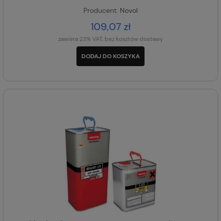
Producent:
Novol
109,07 zł
zawiera 23% VAT, bez kosztów dostawy
DODAJ DO KOSZYKA