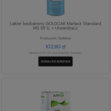
Lakier bezbarwny GOLDCAR Klarlack Standard
MS SR 1L + Utwardzacz
Producent:
Goldcar
102,80 zł
zawiera 23% VAT, bez kosztów dostawy
DODAJ DO KOSZYKA