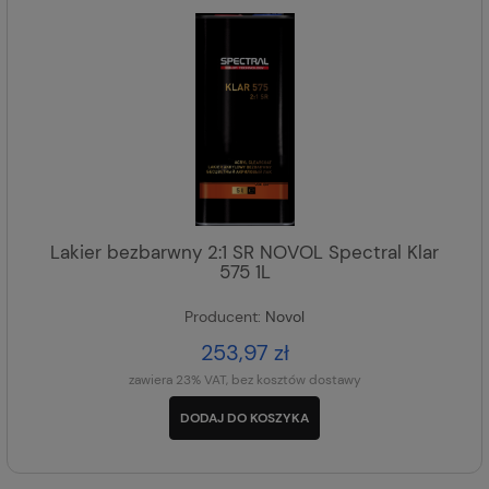
Lakier bezbarwny 2:1 SR NOVOL Spectral Klar
575 1L
Producent:
Novol
253,97 zł
zawiera 23% VAT, bez kosztów dostawy
DODAJ DO KOSZYKA