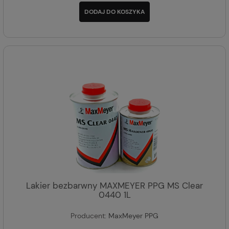
DODAJ DO KOSZYKA
Lakier bezbarwny MAXMEYER PPG MS Clear
0440 1L
Producent:
MaxMeyer PPG