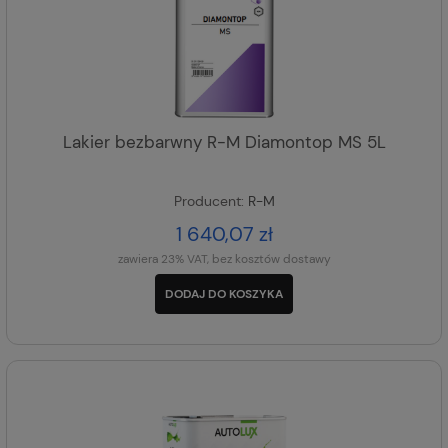
Lakier bezbarwny R-M Diamontop MS 5L
Producent:
R-M
1 640,07 zł
zawiera 23% VAT, bez kosztów dostawy
DODAJ DO KOSZYKA