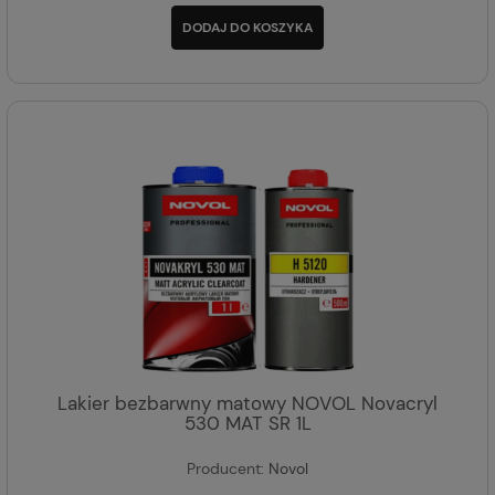
DODAJ DO KOSZYKA
Lakier bezbarwny matowy NOVOL Novacryl
530 MAT SR 1L
Producent:
Novol