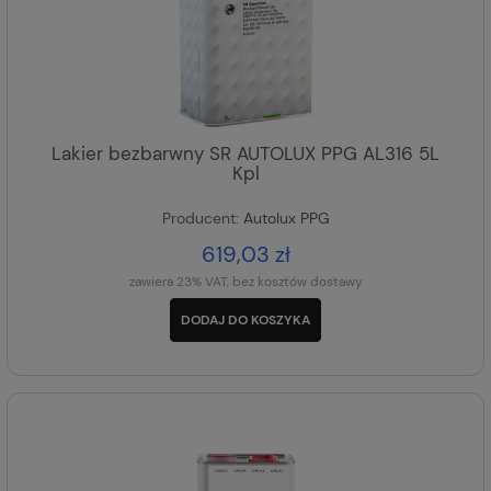
Lakier bezbarwny SR AUTOLUX PPG AL316 5L
Kpl
Producent:
Autolux PPG
619,03 zł
zawiera 23% VAT, bez kosztów dostawy
DODAJ DO KOSZYKA