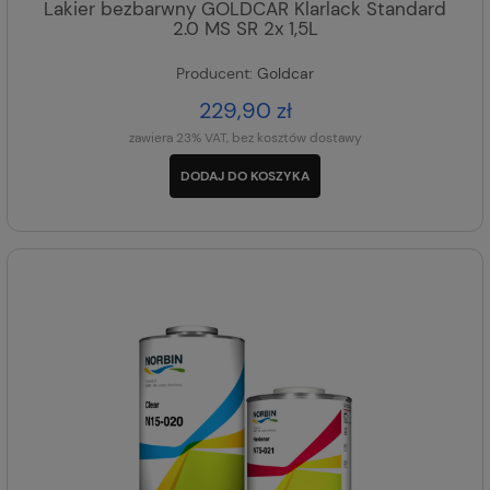
Lakier bezbarwny GOLDCAR Klarlack Standard
2.0 MS SR 2x 1,5L
Producent:
Goldcar
229,90 zł
zawiera 23% VAT, bez kosztów dostawy
DODAJ DO KOSZYKA