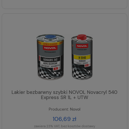
Lakier bezbarwny szybki NOVOL Novacryl 540
Express SR 1L + UTW
Producent:
Novol
106,69 zł
zawiera 23% VAT, bez kosztów dostawy