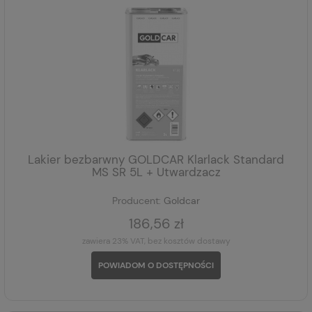
Lakier bezbarwny GOLDCAR Klarlack Standard
MS SR 5L + Utwardzacz
Producent:
Goldcar
186,56 zł
zawiera 23% VAT, bez kosztów dostawy
POWIADOM O DOSTĘPNOŚCI