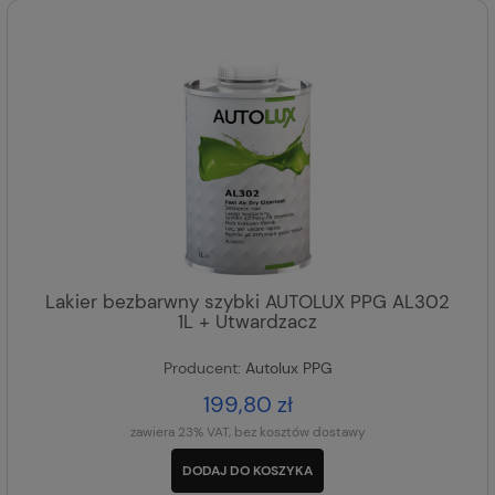
Lakier bezbarwny szybki AUTOLUX PPG AL302
1L + Utwardzacz
Producent:
Autolux PPG
199,80 zł
zawiera 23% VAT, bez kosztów dostawy
DODAJ DO KOSZYKA