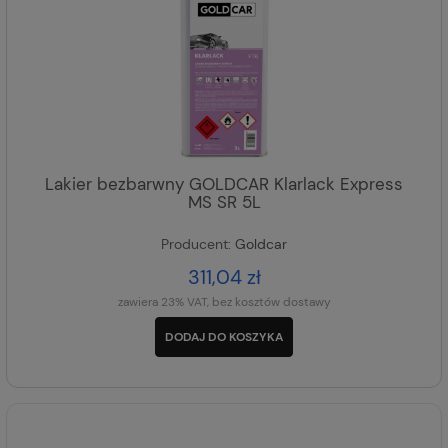
Lakier bezbarwny GOLDCAR Klarlack Express
MS SR 5L
Producent:
Goldcar
311,04 zł
zawiera 23% VAT, bez kosztów dostawy
DODAJ DO KOSZYKA