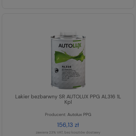
Lakier bezbarwny SR AUTOLUX PPG AL316 1L
Kpl
Producent:
Autolux PPG
156,13 zł
zawiera 23% VAT, bez kosztów dostawy