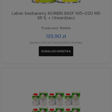
Lakier bezbarwny NORBIN BASF N15-020 MS
SR 1L + Utwardzacz
Producent:
Norbin
135,90 zł
zawiera 23% VAT, bez kosztów dostawy
DODAJ DO KOSZYKA