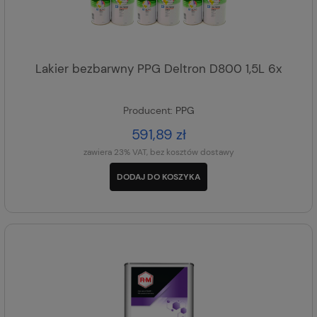
Lakier bezbarwny PPG Deltron D800 1,5L 6x
Producent:
PPG
591,89 zł
zawiera 23% VAT, bez kosztów dostawy
DODAJ DO KOSZYKA