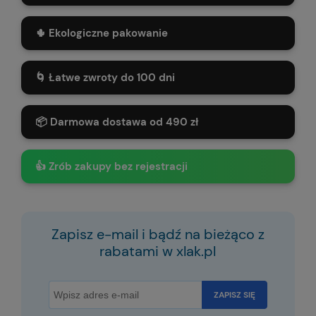
🌵 Ekologiczne pakowanie
🌀 Łatwe zwroty do 100 dni
📦 Darmowa dostawa od 490 zł
👍 Zrób zakupy bez rejestracji
Zapisz e-mail i bądź na bieżąco z
rabatami w xlak.pl
ZAPISZ SIĘ