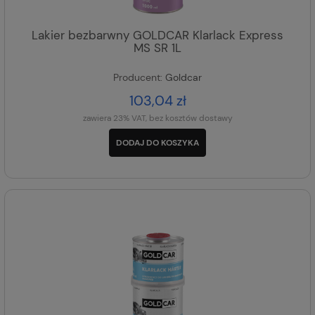
Lakier bezbarwny GOLDCAR Klarlack Express
MS SR 1L
Producent:
Goldcar
103,04 zł
zawiera 23% VAT, bez kosztów dostawy
DODAJ DO KOSZYKA