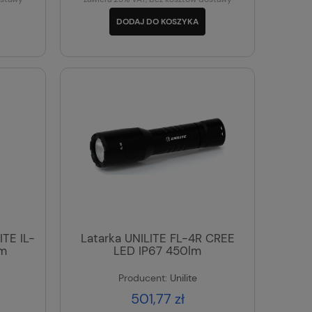
DODAJ DO KOSZYKA
ITE IL-
Latarka UNILITE FL-4R CREE
lm
LED IP67 450lm
Producent:
Unilite
501,77 zł