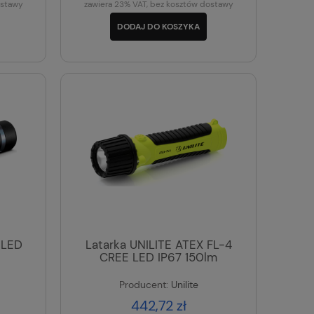
ostawy
zawiera 23% VAT, bez kosztów dostawy
DODAJ DO KOSZYKA
 LED
Latarka UNILITE ATEX FL-4
CREE LED IP67 150lm
Producent:
Unilite
442,72 zł