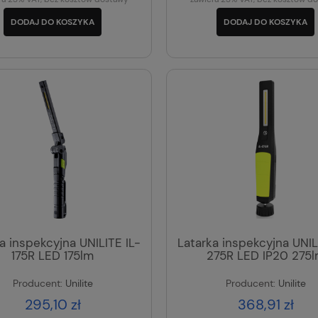
DODAJ DO KOSZYKA
DODAJ DO KOSZYKA
a inspekcyjna UNILITE IL-
Latarka inspekcyjna UNIL
175R LED 175lm
275R LED IP20 275
Producent:
Unilite
Producent:
Unilite
295,10 zł
368,91 zł