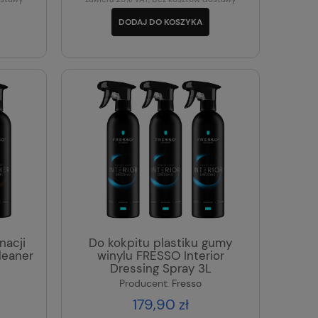
DODAJ DO KOSZYKA
nacji
Do kokpitu plastiku gumy
leaner
winylu FRESSO Interior
Dressing Spray 3L
Producent:
Fresso
179,90 zł