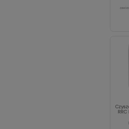
zawie
Czysz
RRC 