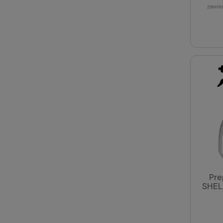
zawie
Pre
SHEL