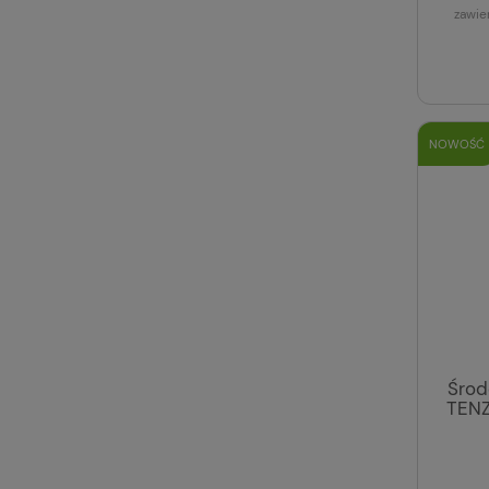
zawie
NOWOŚĆ
Środ
TENZ