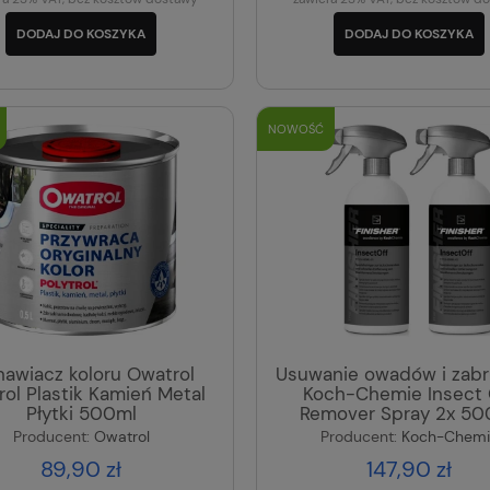
DODAJ DO KOSZYKA
DODAJ DO KOSZYKA
NOWOŚĆ
awiacz koloru Owatrol
Usuwanie owadów i zab
rol Plastik Kamień Metal
Koch-Chemie Insect 
Płytki 500ml
Remover Spray 2x 50
Producent:
Owatrol
Producent:
Koch-Chemi
89,90 zł
147,90 zł