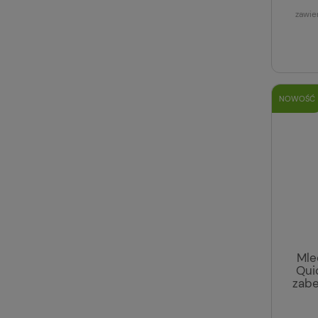
zawie
NOWOŚĆ
Mle
Qui
zabe