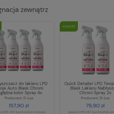
gnacja zewnątrz
NOWOŚĆ
yszczacz do lakieru LPD
Quick Detailer LPD Twoj
oje Auto Blask Chroni
Blask Lakieru Nabłysz
głębia kolor Spray 4x
Chroni Spray 2x
Producent:
D-Lux
Producent:
D-Lux
157,90 zł
79,90 zł
ra 23% VAT, bez kosztów dostawy
zawiera 23% VAT, bez kosztów d