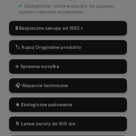
✓
Ekologiczna i solidna paczka.
Nie zużywamy
zbędnych materiałów do pakowania.
🔒 Bezpieczne zakupy od 1992 r.
🏷️ Kupuj Oryginalne produkty
✈️ Sprawna wysyłka
🎧 Wsparcie techniczne
🌵 Ekologiczne pakowanie
🌀 Łatwe zwroty do 100 dni