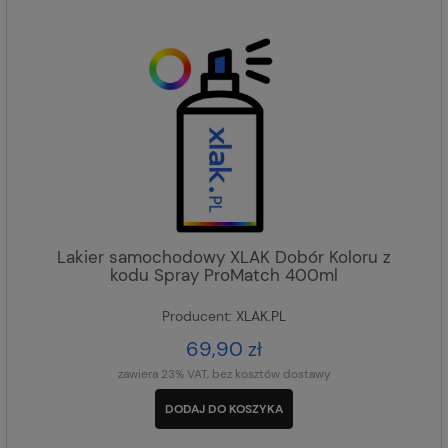
Lakier samochodowy XLAK Dobór Koloru z
kodu Spray ProMatch 400ml
Producent:
XLAK.PL
69,90 zł
zawiera 23% VAT, bez kosztów dostawy
DODAJ DO KOSZYKA