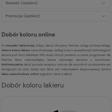
Nowość: (wybierz)
Promocja: (wybierz)
Dobór koloru online
W
mieszalni lakierniczej
sklepu xlak.pl oferujemy Państwu usługę profesjonalnego
doboru koloru lakieru
samochodowego według kodu w sprawdzonych technologiach
lakierniczych firmy MaxMeyer PPG, dzięki którym jesteśmy w stanie przygotować dla
Państwa lakier odpowiadający barwie wybranego elementu z samochodu.
Multimieszalnia
xlak.pl posiada receptury kolorów dla wszystkich producentów aut
dostępnych na rynku. Każdy nasz lakier jest indywidualnie dopasowywany. Zamów
lakier samochodowy online
wygodnie i tanio w xlak.pl
Dobór koloru lakieru