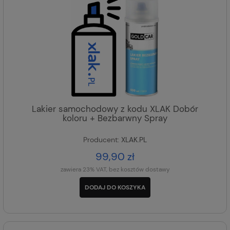
Lakier samochodowy z kodu XLAK Dobór
koloru + Bezbarwny Spray
Producent:
XLAK.PL
99,90 zł
zawiera 23% VAT, bez kosztów dostawy
DODAJ DO KOSZYKA