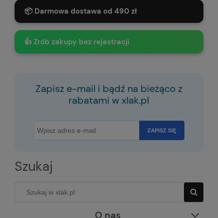
📦 Darmowa dostawa od 490 zł
👍 Zrób zakupy bez rejestracji
Zapisz e-mail i bądź na bieżąco z
rabatami w xlak.pl
ZAPISZ SIĘ
Szukaj
O nas