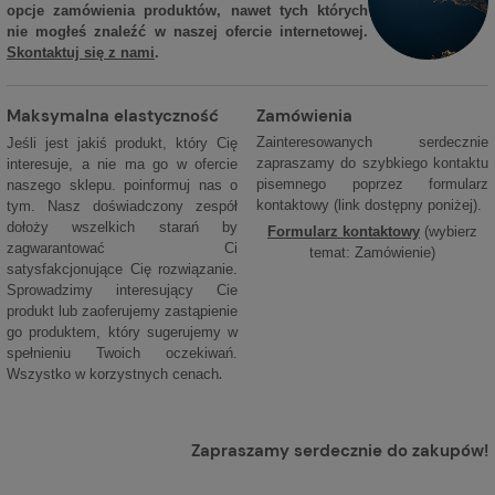
opcje zamówienia produktów, nawet tych których
nie mogłeś znaleźć w naszej ofercie internetowej.
Skontaktuj się z nami
.
Maksymalna elastyczność
Zamówienia
Zainteresowanych serdecznie
Jeśli jest jakiś produkt, który Cię
zapraszamy do szybkiego kontaktu
interesuje, a nie ma go w ofercie
pisemnego poprzez formularz
naszego sklepu. poinformuj nas o
kontaktowy (link dostępny poniżej).
tym. Nasz doświadczony zespół
dołoży wszelkich starań by
Formularz kontaktowy
(wybierz
zagwarantować Ci
temat: Zamówienie)
satysfakcjonujące Cię rozwiązanie.
Sprowadzimy interesujący Cie
produkt lub zaoferujemy zastąpienie
go produktem, który sugerujemy w
spełnieniu Twoich oczekiwań.
.
Wszystko w korzystnych cenach
Zapraszamy serdecznie do zakupów!