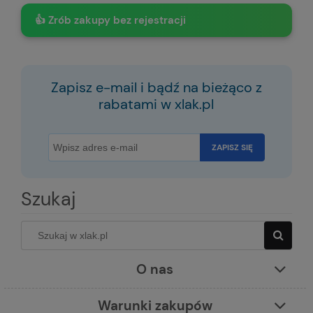
👍 Zrób zakupy bez rejestracji
Zapisz e-mail i bądź na bieżąco z
rabatami w xlak.pl
ZAPISZ SIĘ
Szukaj
O nas
Warunki zakupów