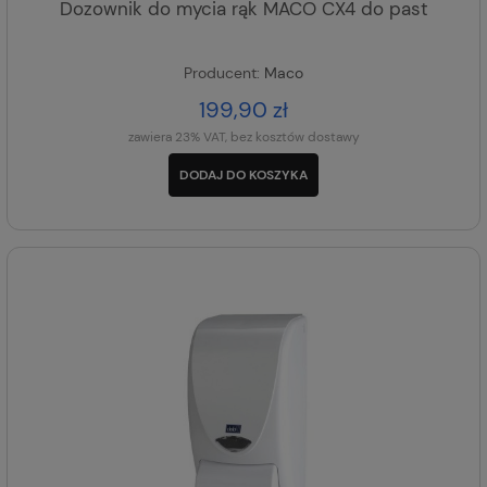
Dozownik do mycia rąk MACO CX4 do past
Producent:
Maco
199,90 zł
zawiera 23% VAT, bez kosztów dostawy
DODAJ DO KOSZYKA