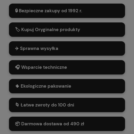
🔒 Bezpieczne zakupy od 1992 r.
🏷️ Kupuj Oryginalne produkty
✈️ Sprawna wysyłka
🎧 Wsparcie techniczne
🌵 Ekologiczne pakowanie
🌀 Łatwe zwroty do 100 dni
📦 Darmowa dostawa od 490 zł