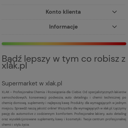
Konto klienta
Informacje
Bądź lepszy w tym co robisz z
xlak.pl
Supermarket w xlak.pl
XLAK – Profesjonalna Chemia i Rozwiązania dla Ciebie. Od specjalistycznych lakierów
samochodowych, konserwacji podwozia, auto detailingu i chemii technicznej po
chemię domową, suplementy i najlepszą kawę. Produkty dla wymagających w jednym
miejscu. Sprawdź naszą jakość online! Wszystko dla wymagających w xlak.pl. Łączymy
pasję do automotive z codziennym komfortem. Profesjonalne lakiery, auto detailing
oraz wyselekcjonowane suplementy, kawy i kosmetyki. Twoje centrum profesjonalnej
chemii i stylu życia.