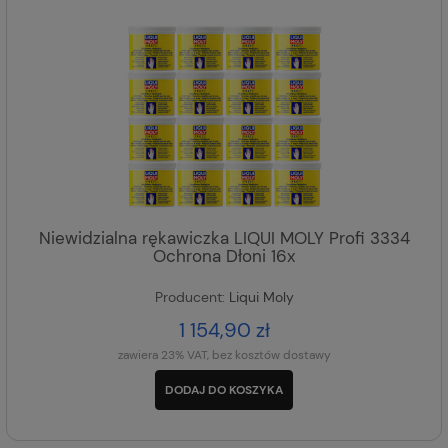
Niewidzialna rękawiczka LIQUI MOLY Profi 3334
Ochrona Dłoni 16x
Producent:
Liqui Moly
1 154,90 zł
zawiera 23% VAT, bez kosztów dostawy
DODAJ DO KOSZYKA