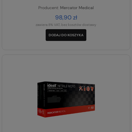
Producent:
Mercator Medical
98,90 zł
zawiera 8% VAT, bez kosztów dostawy
DODAJ DO KOSZYKA