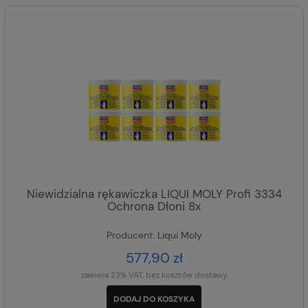
Niewidzialna rękawiczka LIQUI MOLY Profi 3334
Ochrona Dłoni 8x
Producent:
Liqui Moly
577,90 zł
zawiera 23% VAT, bez kosztów dostawy
DODAJ DO KOSZYKA