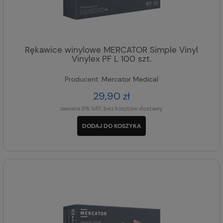
Rękawice winylowe MERCATOR Simple Vinyl
Vinylex PF L 100 szt.
Producent:
Mercator Medical
29,90 zł
zawiera 8% VAT, bez kosztów dostawy
DODAJ DO KOSZYKA