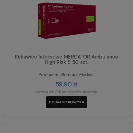
Rękawice lateksowe MERCATOR Ambulance
High Risk S 50 szt.
Producent:
Mercator Medical
59,90 zł
zawiera 8% VAT, bez kosztów dostawy
DODAJ DO KOSZYKA