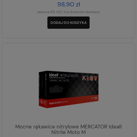
98,90 zł
zawiera 8% VAT, bez kosztów dostawy
DODAJ DO KOSZYKA
Mocne rękawice nitrylowe MERCATOR Ideall
Nitrile Moto M