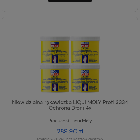
Niewidzialna rękawiczka LIQUI MOLY Profi 3334
Ochrona Dłoni 4x
Producent:
Liqui Moly
289,90 zł
zawiera 23% VAT, bez kosztów dostawy