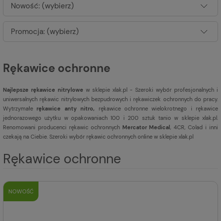
Nowość: (wybierz)
Promocja: (wybierz)
Rękawice ochronne
Najlepsze rękawice nitrylowe
w sklepie xlak.pl - Szeroki wybór profesjonalnych i
uniwersalnych rękawic nitrylowych bezpudrowych i rękawiczek ochronnych do pracy.
Wytrzymałe
rękawice anty nitro,
rękawice ochronne wielokrotnego i rękawice
jednorazowego użytku w opakowaniach 100 i 200 sztuk tanio w sklepie xlak.pl.
Renomowani producenci rękawic ochronnych
Mercator Medical
, 4CR, Colad i inni
czekają na Ciebie. Szeroki wybór rękawic ochronnych online w sklepie xlak.pl
Rękawice ochronne
NOWOŚĆ