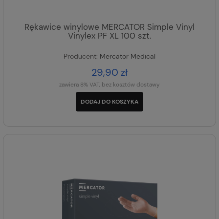
Rękawice winylowe MERCATOR Simple Vinyl
Vinylex PF XL 100 szt.
Producent:
Mercator Medical
29,90 zł
zawiera 8% VAT, bez kosztów dostawy
DODAJ DO KOSZYKA