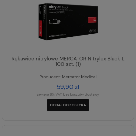
Rękawice nitrylowe MERCATOR Nitrylex Black L
100 szt. (1)
Producent:
Mercator Medical
59,90 zł
zawiera 8% VAT, bez kosztów dostawy
DODAJ DO KOSZYKA