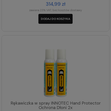
314,99 zł
zawiera 23% VAT, bez kosztów dostawy
DODAJ DO KOSZYKA
Rękawiczka w spray INNOTEC Hand Protector
Ochrona Dłoni 2x