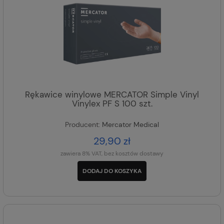
Rękawice winylowe MERCATOR Simple Vinyl
Vinylex PF S 100 szt.
Producent:
Mercator Medical
29,90 zł
zawiera 8% VAT, bez kosztów dostawy
DODAJ DO KOSZYKA