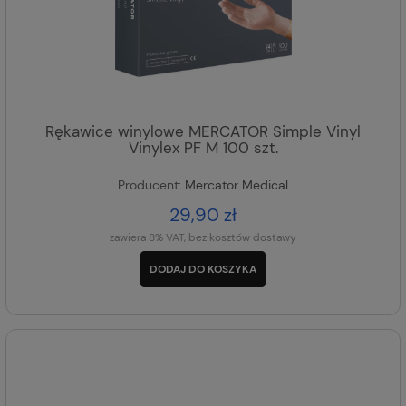
Rękawice winylowe MERCATOR Simple Vinyl
Vinylex PF M 100 szt.
Producent:
Mercator Medical
29,90 zł
zawiera 8% VAT, bez kosztów dostawy
DODAJ DO KOSZYKA