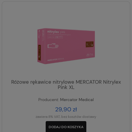
Różowe rękawice nitrylowe MERCATOR Nitrylex
Pink XL
Producent:
Mercator Medical
29,90 zł
zawiera 8% VAT, bez kosztów dostawy
DODAJ DO KOSZYKA