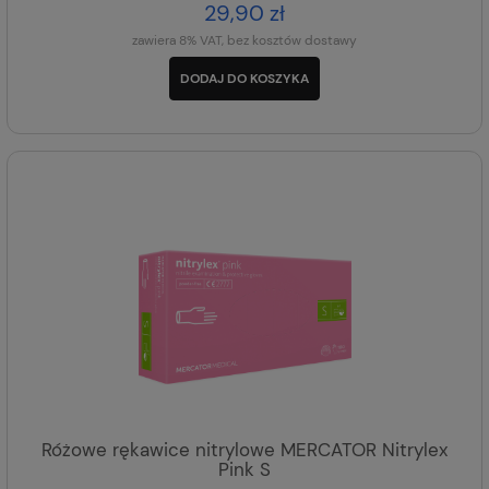
29,90 zł
zawiera 8% VAT, bez kosztów dostawy
DODAJ DO KOSZYKA
Różowe rękawice nitrylowe MERCATOR Nitrylex
Pink S