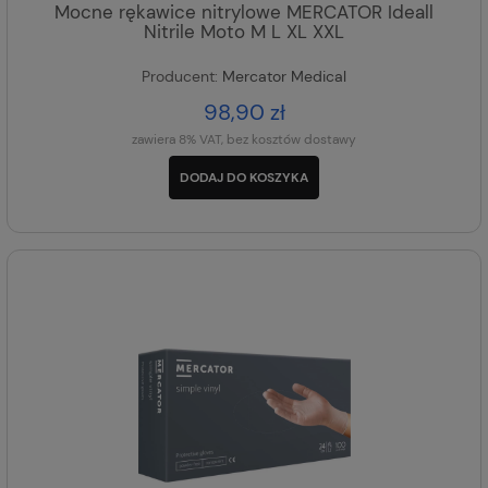
Mocne rękawice nitrylowe MERCATOR Ideall
Nitrile Moto M L XL XXL
Producent:
Mercator Medical
98,90 zł
zawiera 8% VAT, bez kosztów dostawy
DODAJ DO KOSZYKA