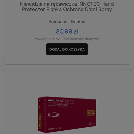
Niewidzialna rękawiczka INNOTEC Hand
Protector Pianka Ochrona Dłoni Spray
Producent:
Innotec
80,99 zł
zawiera 23% VAT, bez kosztów dostawy
DODAJ DO KOSZYKA