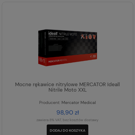
Mocne rękawice nitrylowe MERCATOR Ideall
Nitrile Moto XXL
Producent:
Mercator Medical
98,90 zł
zawiera 8% VAT, bez kosztów dostawy
DODAJ DO KOSZYKA