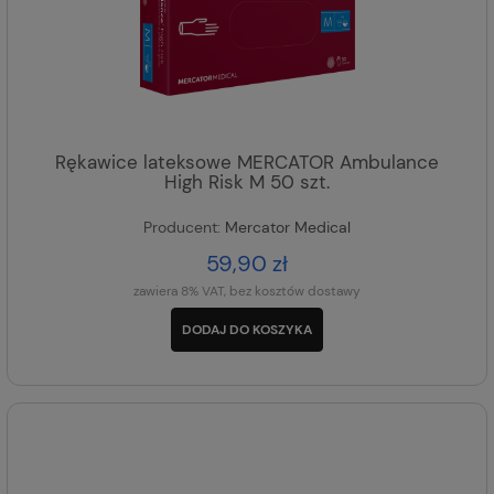
Rękawice lateksowe MERCATOR Ambulance
High Risk M 50 szt.
Producent:
Mercator Medical
59,90 zł
zawiera 8% VAT, bez kosztów dostawy
DODAJ DO KOSZYKA