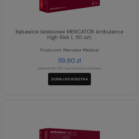
Rękawice lateksowe MERCATOR Ambulance
High Risk L 50 szt.
Producent:
Mercator Medical
59,90 zł
zawiera 8% VAT, bez kosztów dostawy
DODAJ DO KOSZYKA