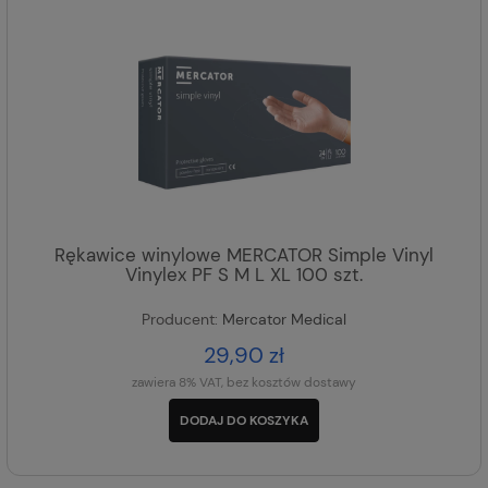
Rękawice winylowe MERCATOR Simple Vinyl
Vinylex PF S M L XL 100 szt.
Producent:
Mercator Medical
29,90 zł
zawiera 8% VAT, bez kosztów dostawy
DODAJ DO KOSZYKA