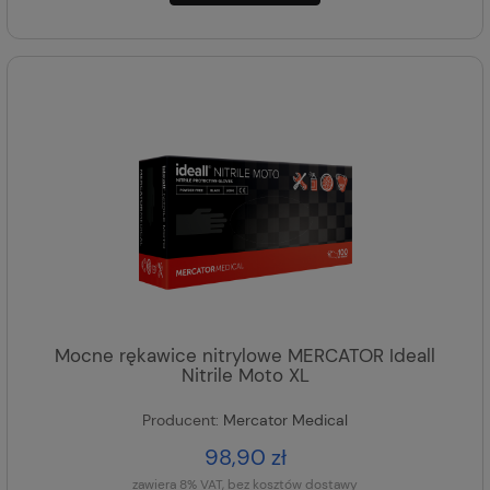
Mocne rękawice nitrylowe MERCATOR Ideall
Nitrile Moto XL
Producent:
Mercator Medical
98,90 zł
zawiera 8% VAT, bez kosztów dostawy