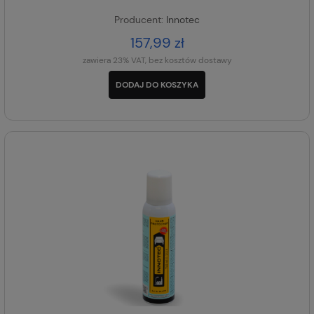
Producent:
Innotec
157,99 zł
zawiera 23% VAT, bez kosztów dostawy
DODAJ DO KOSZYKA