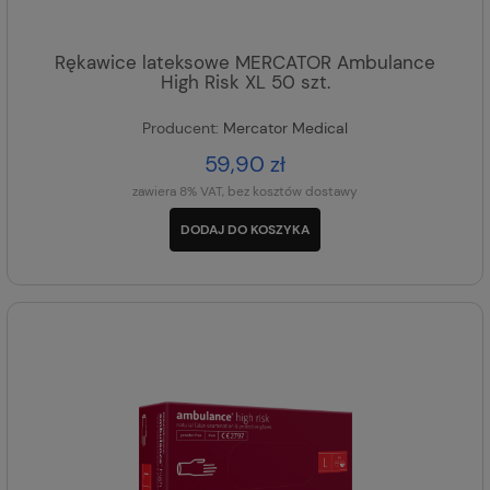
Rękawice lateksowe MERCATOR Ambulance
High Risk XL 50 szt.
Producent:
Mercator Medical
59,90 zł
zawiera 8% VAT, bez kosztów dostawy
DODAJ DO KOSZYKA