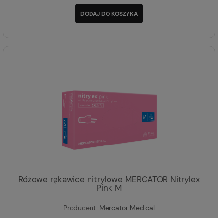
DODAJ DO KOSZYKA
Różowe rękawice nitrylowe MERCATOR Nitrylex
Pink M
Producent:
Mercator Medical