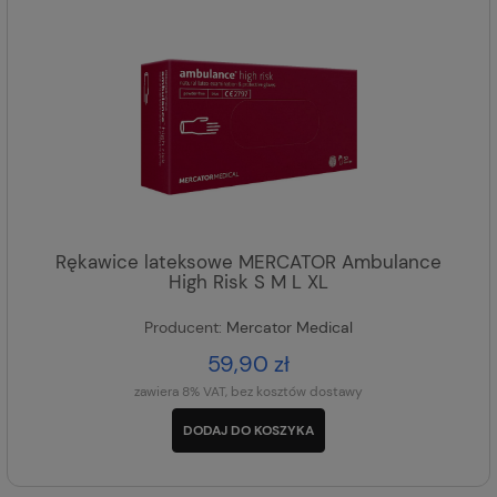
Rękawice lateksowe MERCATOR Ambulance
High Risk S M L XL
Producent:
Mercator Medical
59,90 zł
zawiera 8% VAT, bez kosztów dostawy
DODAJ DO KOSZYKA