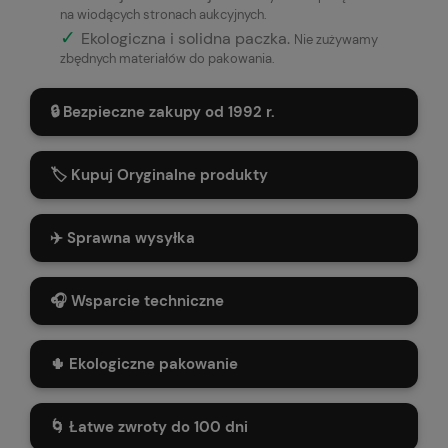
na wiodących stronach aukcyjnych.
✓
Ekologiczna i solidna paczka.
Nie zużywamy
zbędnych materiałów do pakowania.
🔒 Bezpieczne zakupy od 1992 r.
🏷️ Kupuj Oryginalne produkty
✈️ Sprawna wysyłka
🎧 Wsparcie techniczne
🌵 Ekologiczne pakowanie
🌀 Łatwe zwroty do 100 dni