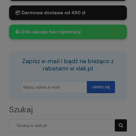
📦 Darmowa dostawa od 490 zł
👍 Zrób zakupy bez rejestracji
Zapisz e-mail i bądź na bieżąco z
rabatami w xlak.pl
ZAPISZ SIĘ
Szukaj