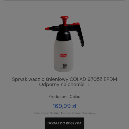
Spryskiwacz ciśnieniowy COLAD 9705Z EPDM
Odporny na chemie 1L
Producent:
Colad
169,99 zł
zawiera 23% VAT, bez kosztów dostawy
DODAJ DO KOSZYKA