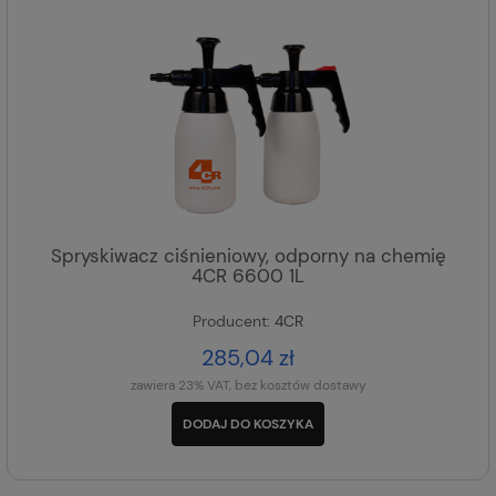
Spryskiwacz ciśnieniowy, odporny na chemię
4CR 6600 1L
Producent:
4CR
285,04 zł
zawiera 23% VAT, bez kosztów dostawy
DODAJ DO KOSZYKA