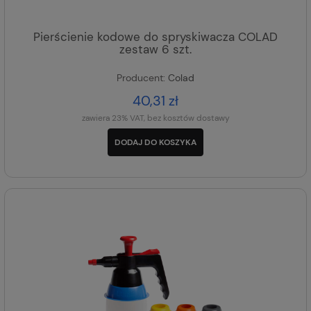
Pierścienie kodowe do spryskiwacza COLAD
zestaw 6 szt.
Producent:
Colad
40,31 zł
zawiera 23% VAT, bez kosztów dostawy
DODAJ DO KOSZYKA