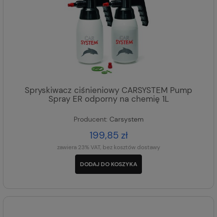
Spryskiwacz ciśnieniowy CARSYSTEM Pump
Spray ER odporny na chemię 1L
Producent:
Carsystem
199,85 zł
zawiera 23% VAT, bez kosztów dostawy
DODAJ DO KOSZYKA