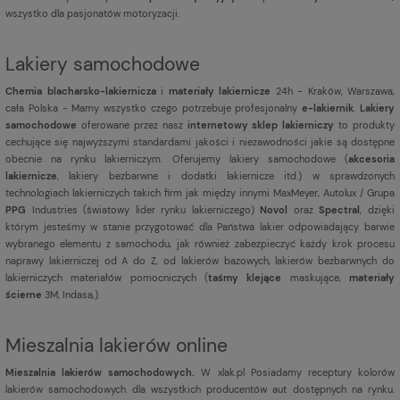
wszystko dla pasjonatów motoryzacji.
Lakiery samochodowe
Chemia blacharsko-lakiernicza
i
materiały lakiernicze
24h - Kraków, Warszawa,
cała Polska - Mamy wszystko czego potrzebuje profesjonalny
e-lakiernik
.
Lakiery
samochodowe
oferowane przez nasz
internetowy sklep lakierniczy
to produkty
cechujące się najwyższymi standardami jakości i niezawodności jakie są dostępne
obecnie na rynku lakierniczym. Oferujemy lakiery samochodowe (
akcesoria
lakiernicze
, lakiery bezbarwne i dodatki lakiernicze itd.) w sprawdzonych
technologiach lakierniczych takich firm jak między innymi MaxMeyer, Autolux / Grupa
PPG
Industries (światowy lider rynku lakierniczego)
Novol
oraz
Spectral
, dzięki
którym jesteśmy w stanie przygotować dla Państwa lakier odpowiadający barwie
wybranego elementu z samochodu, jak również zabezpieczyć każdy krok procesu
naprawy lakierniczej od A do Z, od lakierów bazowych, lakierów bezbarwnych do
lakierniczych materiałów pomocniczych (
taśmy klejące
maskujące,
materiały
ścierne
3M, Indasa,).
Mieszalnia lakierów online
Mieszalnia lakierów samochodowych.
W xlak.pl Posiadamy receptury kolorów
lakierów samochodowych dla wszystkich producentów aut dostępnych na rynku.