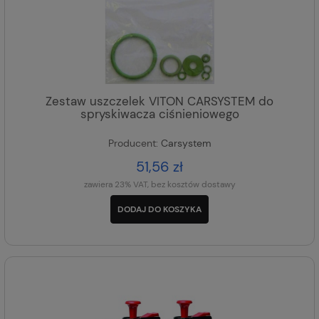
Zestaw uszczelek VITON CARSYSTEM do
spryskiwacza ciśnieniowego
Producent:
Carsystem
51,56 zł
zawiera 23% VAT, bez kosztów dostawy
DODAJ DO KOSZYKA