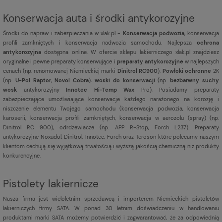
Konserwacja auta i środki antykorozyjne
Środki do napraw i zabezpieczania w xlak.pl -
Konserwacja podwozia
, konserwacja
profili zamkniętych i konserwacja nadwozia samochodu. Najlepsza
ochrona
antykorozyjna
dostępna online. W ofercie sklepu lakierniczego xlak.pl znajdziesz
oryginalne i pewne preparaty konserwujące i
preparaty antykorozyjne
w najlepszych
cenach (np. renomowanej Niemieckiej marki
Dinitrol RC900
).
Powłoki ochronne
2K
(np.
U-Pol Raptor
,
Novol Cobra
),
woski do konserwacji
(np.
bezbarwny suchy
wosk
antykorozyjny
Innotec Hi-Temp Wax
Pro), Posiadamy preparaty
zabezpieczające umożliwiające konserwacje każdego narażonego na korozję i
niszczenie elementu Twojego samochodu (konserwacja podwozia, konserwacja
karoserii, konserwacja profili zamkniętych, konserwacja w aerozolu (spray) (np.
Dinitrol RC 900), odrdzewiacze (np. APP R-Stop, Forch L237). Preparaty
antykorozyjne Noxudol, Dinitrol, Innotec, Forch oraz Teroson które polecamy naszym
klientom cechują się wyjątkową trwałością i wyższą jakością chemiczną niż produkty
konkurencyjne.
Pistolety lakiernicze
Nasza firma jest
wieloletnim sprzedawcą i importerem Niemieckich pistoletów
lakierniczych firmy SATA. W ponad 30 letnim doświadczeniu w handlowaniu
produktami marki SATA możemy potwierdzić i zagwarantować, że za odpowiednią