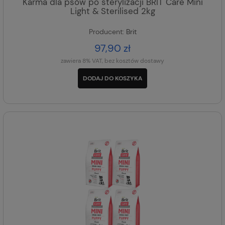
Karma dla psów po sterylizacji BRIT Care Mini
Light & Sterilised 2kg
Producent:
Brit
97,90 zł
zawiera 8% VAT, bez kosztów dostawy
DODAJ DO KOSZYKA