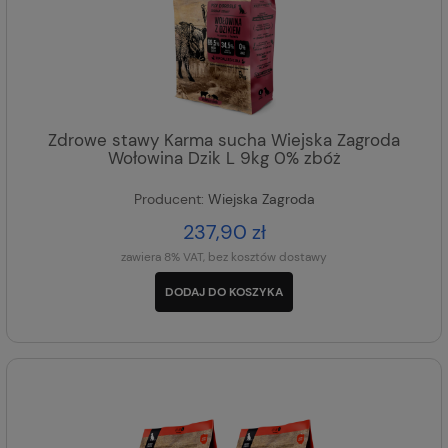
Zdrowe stawy Karma sucha Wiejska Zagroda
Wołowina Dzik L 9kg 0% zbóż
Producent:
Wiejska Zagroda
237,90 zł
zawiera 8% VAT, bez kosztów dostawy
DODAJ DO KOSZYKA