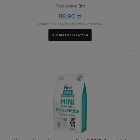
Producent:
Brit
89,90 zł
zawiera 8% VAT, bez kosztów dostawy
DODAJ DO KOSZYKA