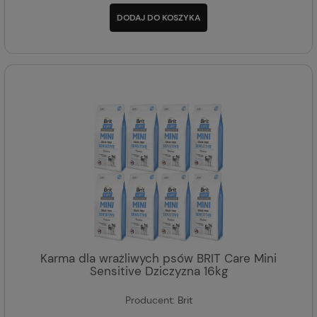
DODAJ DO KOSZYKA
Karma dla wrażliwych psów BRIT Care Mini
Sensitive Dziczyzna 16kg
Producent:
Brit