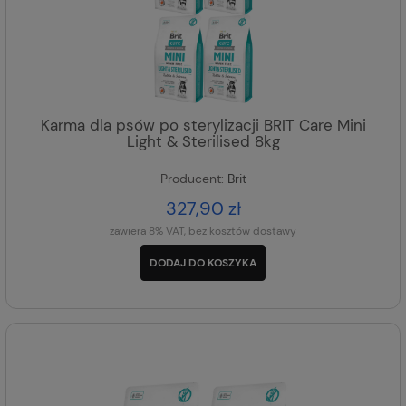
Karma dla psów po sterylizacji BRIT Care Mini
Light & Sterilised 8kg
Producent:
Brit
327,90 zł
zawiera 8% VAT, bez kosztów dostawy
DODAJ DO KOSZYKA