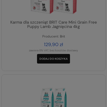
Karma dla szczeniąt BRIT Care Mini Grain Free
Puppy Lamb Jagnięcina 4kg
Producent:
Brit
129,90 zł
zawiera 8% VAT, bez kosztów dostawy
DODAJ DO KOSZYKA