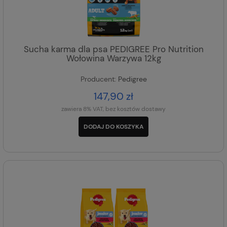
Sucha karma dla psa PEDIGREE Pro Nutrition
Wołowina Warzywa 12kg
Producent:
Pedigree
147,90 zł
zawiera 8% VAT, bez kosztów dostawy
DODAJ DO KOSZYKA