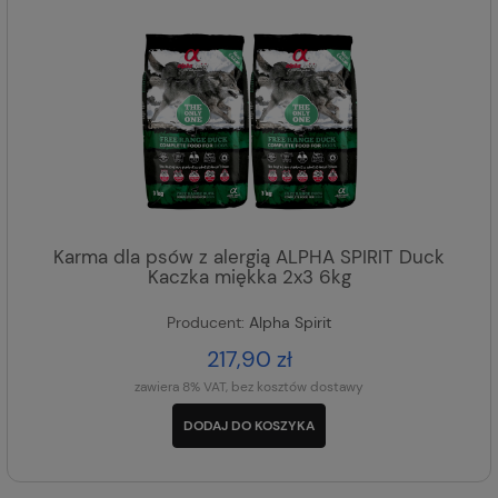
Karma dla psów z alergią ALPHA SPIRIT Duck
Kaczka miękka 2x3 6kg
Producent:
Alpha Spirit
217,90 zł
zawiera 8% VAT, bez kosztów dostawy
DODAJ DO KOSZYKA