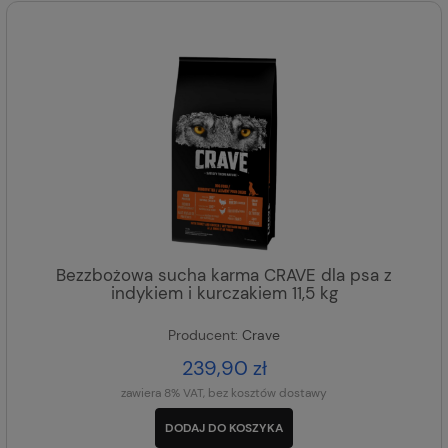
Bezzbożowa sucha karma CRAVE dla psa z
indykiem i kurczakiem 11,5 kg
Producent:
Crave
239,90 zł
zawiera 8% VAT, bez kosztów dostawy
DODAJ DO KOSZYKA