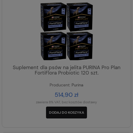
Suplement dla psów na jelita PURINA Pro Plan
FortiFlora Probiotic 120 szt.
Producent:
Purina
514,90 zł
zawiera 8% VAT, bez kosztów dostawy
DODAJ DO KOSZYKA