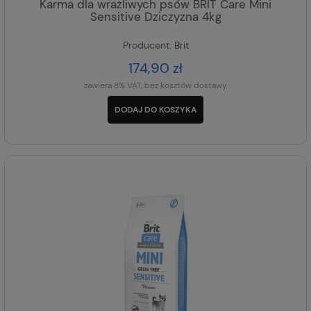
Karma dla wrażliwych psów BRIT Care Mini
Sensitive Dziczyzna 4kg
Producent:
Brit
174,90 zł
zawiera 8% VAT, bez kosztów dostawy
DODAJ DO KOSZYKA