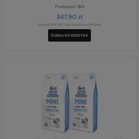
Producent:
Brit
347,90 zł
zawiera 8% VAT, bez kosztów dostawy
DODAJ DO KOSZYKA