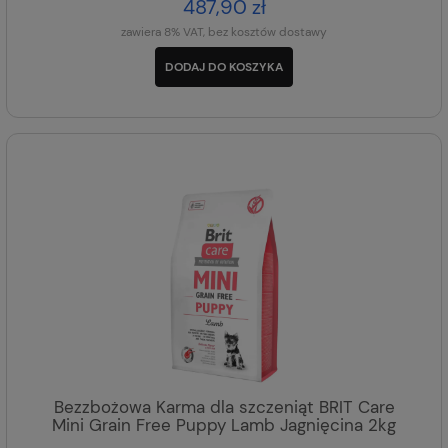
487,90 zł
zawiera 8% VAT, bez kosztów dostawy
DODAJ DO KOSZYKA
Bezzbożowa Karma dla szczeniąt BRIT Care
Mini Grain Free Puppy Lamb Jagnięcina 2kg