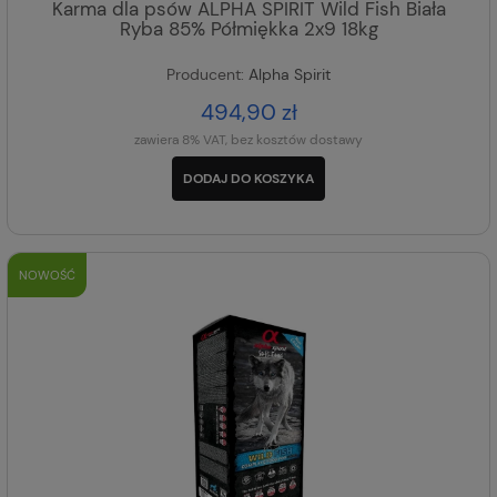
Karma dla psów ALPHA SPIRIT Wild Fish Biała
Ryba 85% Półmiękka 2x9 18kg
Producent:
Alpha Spirit
494,90 zł
zawiera 8% VAT, bez kosztów dostawy
DODAJ DO KOSZYKA
NOWOŚĆ