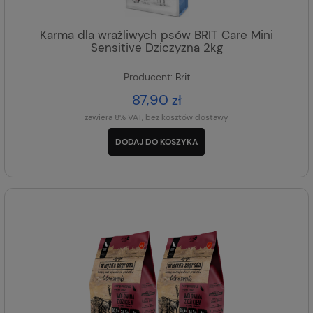
Karma dla wrażliwych psów BRIT Care Mini
Sensitive Dziczyzna 2kg
Producent:
Brit
87,90 zł
zawiera 8% VAT, bez kosztów dostawy
DODAJ DO KOSZYKA