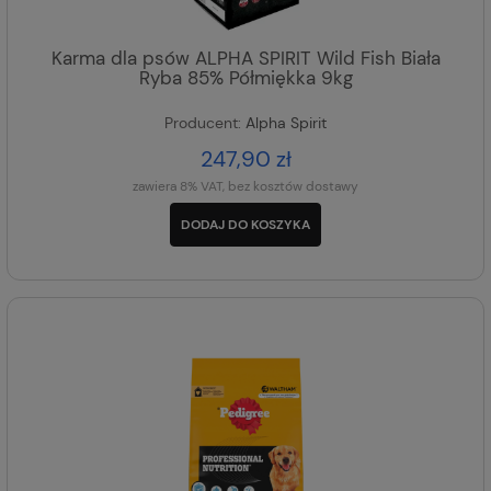
Karma dla psów ALPHA SPIRIT Wild Fish Biała
Ryba 85% Półmiękka 9kg
Producent:
Alpha Spirit
247,90 zł
zawiera 8% VAT, bez kosztów dostawy
DODAJ DO KOSZYKA