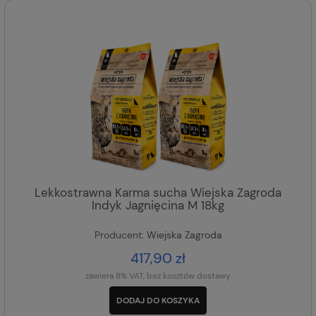
Lekkostrawna Karma sucha Wiejska Zagroda
Indyk Jagnięcina M 18kg
Producent:
Wiejska Zagroda
417,90 zł
zawiera 8% VAT, bez kosztów dostawy
DODAJ DO KOSZYKA