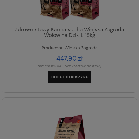
Zdrowe stawy Karma sucha Wiejska Zagroda
Wołowina Dzik L 18kg
Producent:
Wiejska Zagroda
447,90 zł
zawiera 8% VAT, bez kosztów dostawy
DODAJ DO KOSZYKA