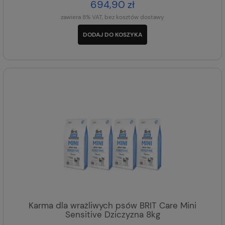
694,90 zł
zawiera 8% VAT, bez kosztów dostawy
DODAJ DO KOSZYKA
Karma dla wrażliwych psów BRIT Care Mini
Sensitive Dziczyzna 8kg