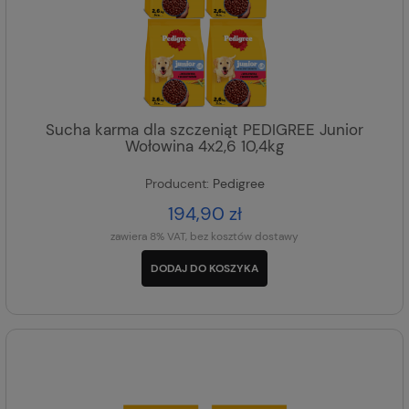
Sucha karma dla szczeniąt PEDIGREE Junior
Wołowina 4x2,6 10,4kg
Producent:
Pedigree
194,90 zł
zawiera 8% VAT, bez kosztów dostawy
DODAJ DO KOSZYKA