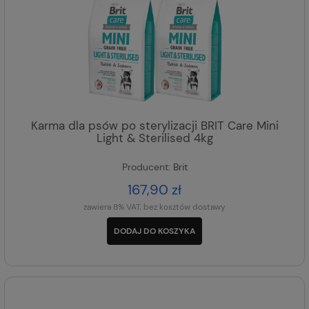
Karma dla psów po sterylizacji BRIT Care Mini
Light & Sterilised 4kg
Producent:
Brit
167,90 zł
zawiera 8% VAT, bez kosztów dostawy
DODAJ DO KOSZYKA