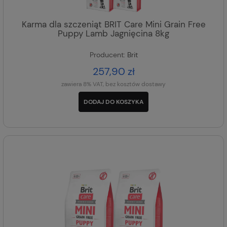
Karma dla szczeniąt BRIT Care Mini Grain Free
Puppy Lamb Jagnięcina 8kg
Producent:
Brit
257,90 zł
zawiera 8% VAT, bez kosztów dostawy
DODAJ DO KOSZYKA