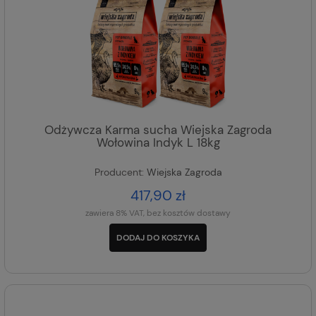
Odżywcza Karma sucha Wiejska Zagroda
Wołowina Indyk L 18kg
Producent:
Wiejska Zagroda
417,90 zł
zawiera 8% VAT, bez kosztów dostawy
DODAJ DO KOSZYKA