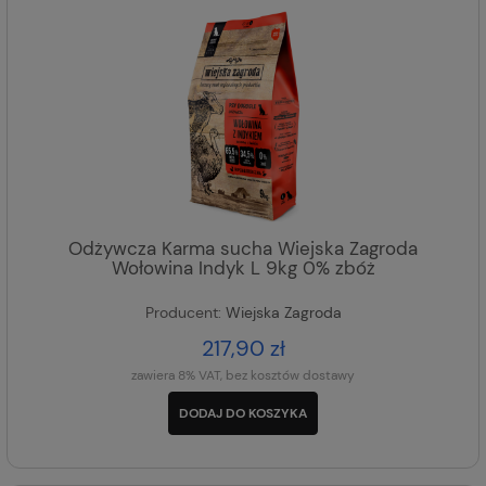
Odżywcza Karma sucha Wiejska Zagroda
Wołowina Indyk L 9kg 0% zbóż
Producent:
Wiejska Zagroda
217,90 zł
zawiera 8% VAT, bez kosztów dostawy
DODAJ DO KOSZYKA