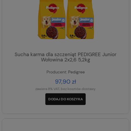
Sucha karma dla szczeniąt PEDIGREE Junior
Wołowina 2x2,6 5,2kg
Producent:
Pedigree
97,90 zł
zawiera 8% VAT, bez kosztów dostawy
DODAJ DO KOSZYKA