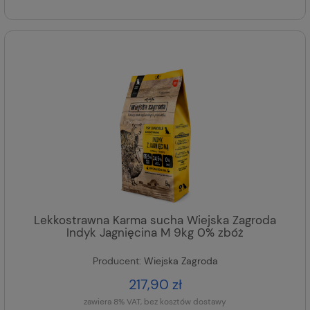
Lekkostrawna Karma sucha Wiejska Zagroda
Indyk Jagnięcina M 9kg 0% zbóż
Producent:
Wiejska Zagroda
217,90 zł
zawiera 8% VAT, bez kosztów dostawy