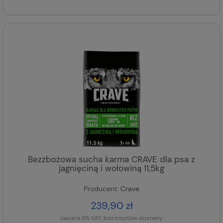
Bezzbożowa sucha karma CRAVE dla psa z
jagnięciną i wołowiną 11,5kg
Producent:
Crave
239,90 zł
zawiera 8% VAT, bez kosztów dostawy