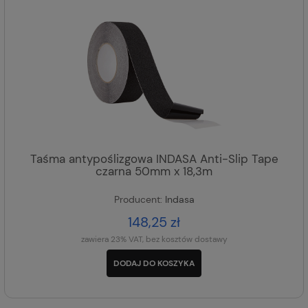
Taśma antypoślizgowa INDASA Anti-Slip Tape
czarna 50mm x 18,3m
Producent:
Indasa
148,25 zł
zawiera 23% VAT, bez kosztów dostawy
DODAJ DO KOSZYKA