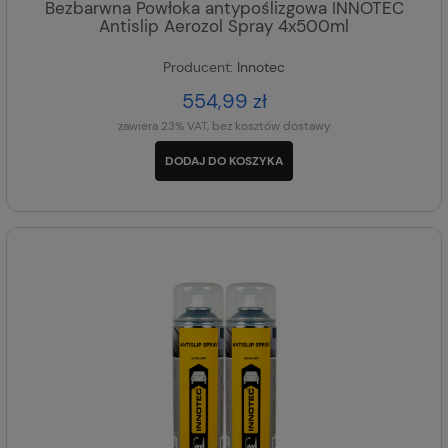
Bezbarwna Powłoka antypoślizgowa INNOTEC
Antislip Aerozol Spray 4x500ml
Producent:
Innotec
554,99 zł
zawiera 23% VAT, bez kosztów dostawy
DODAJ DO KOSZYKA