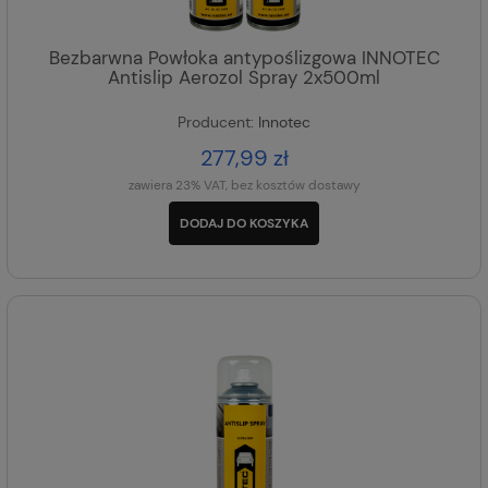
Bezbarwna Powłoka antypoślizgowa INNOTEC
Antislip Aerozol Spray 2x500ml
Producent:
Innotec
277,99 zł
zawiera 23% VAT, bez kosztów dostawy
DODAJ DO KOSZYKA