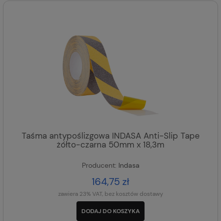
Taśma antypoślizgowa INDASA Anti-Slip Tape
żółto-czarna 50mm x 18,3m
Producent:
Indasa
164,75 zł
zawiera 23% VAT, bez kosztów dostawy
DODAJ DO KOSZYKA