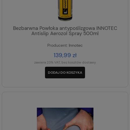
Bezbarwna Powłoka antypoślizgowa INNOTEC
Antislip Aerozol Spray 500ml
Producent:
Innotec
139,99 zł
zawiera 23% VAT, bez kosztów dostawy
DODAJ DO KOSZYKA