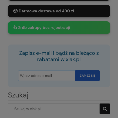
📦 Darmowa dostawa od 490 zł
👍 Zrób zakupy bez rejestracji
Zapisz e-mail i bądź na bieżąco z
rabatami w xlak.pl
ZAPISZ SIĘ
Szukaj