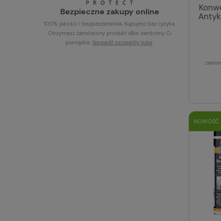
Konwe
Bezpieczne zakupy online
Antyk
100% jakości i bezpieczeństwa. Kupujesz bez ryzyka.
Otrzymasz zamówiony produkt albo zwrócimy Ci
pieniądze.
Sprawdź szczegóły
tutaj
.
zawie
NOWOŚĆ