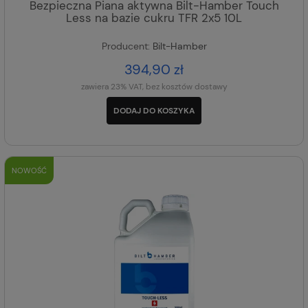
Bezpieczna Piana aktywna Bilt-Hamber Touch
Less na bazie cukru TFR 2x5 10L
Producent:
Bilt-Hamber
394,90 zł
zawiera 23% VAT, bez kosztów dostawy
DODAJ DO KOSZYKA
NOWOŚĆ