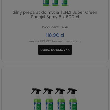
Silny preparat do mycia TENZI Super Green
Specjal Spray 6 x 600ml
Producent:
Tenzi
118,90 zł
zawiera 23% VAT, bez kosztów dostawy
DODAJ DO KOSZYKA