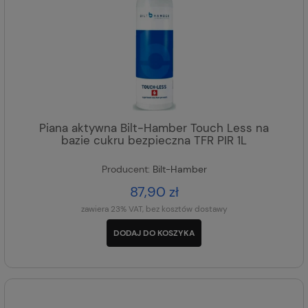
Piana aktywna Bilt-Hamber Touch Less na
bazie cukru bezpieczna TFR PIR 1L
Producent:
Bilt-Hamber
87,90 zł
zawiera 23% VAT, bez kosztów dostawy
DODAJ DO KOSZYKA