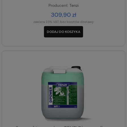
Producent:
Tenzi
309,90 zł
zawiera 23% VAT, bez kosztów dostawy
DODAJ DO KOSZYKA