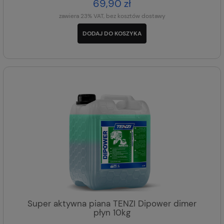
69,90 zł
zawiera 23% VAT, bez kosztów dostawy
DODAJ DO KOSZYKA
Super aktywna piana TENZI Dipower dimer
płyn 10kg