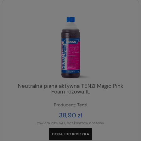
Neutralna piana aktywna TENZI Magic Pink
Foam różowa 1L
Producent:
Tenzi
38,90 zł
zawiera 23% VAT, bez kosztów dostawy
DODAJ DO KOSZYKA