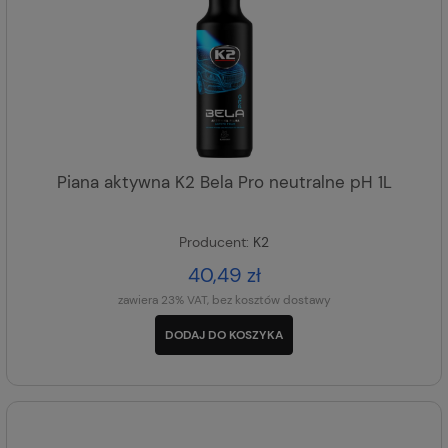
Piana aktywna K2 Bela Pro neutralne pH 1L
Producent:
K2
40,49 zł
zawiera 23% VAT, bez kosztów dostawy
DODAJ DO KOSZYKA