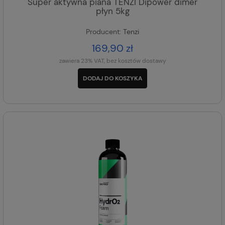
Super aktywna piana TENZI Dipower dimer
płyn 5kg
Producent:
Tenzi
169,90 zł
zawiera 23% VAT, bez kosztów dostawy
DODAJ DO KOSZYKA