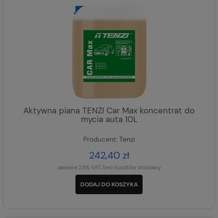
Aktywna piana TENZI Car Max koncentrat do
mycia auta 10L
Producent:
Tenzi
242,40 zł
zawiera 23% VAT, bez kosztów dostawy
DODAJ DO KOSZYKA