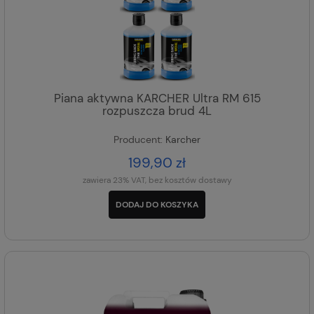
Piana aktywna KARCHER Ultra RM 615
rozpuszcza brud 4L
Producent:
Karcher
199,90 zł
zawiera 23% VAT, bez kosztów dostawy
DODAJ DO KOSZYKA