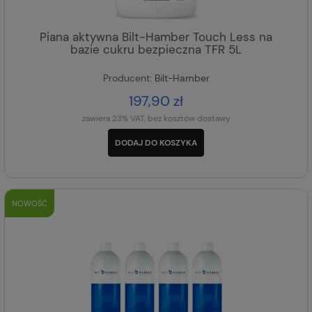
Piana aktywna Bilt-Hamber Touch Less na
bazie cukru bezpieczna TFR 5L
Producent:
Bilt-Hamber
197,90 zł
zawiera 23% VAT, bez kosztów dostawy
DODAJ DO KOSZYKA
NOWOŚĆ