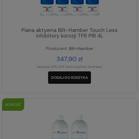
Piana aktywna Bilt-Hamber Touch Less
inhibitory korozji TFR PIR 4L
Producent:
Bilt-Hamber
347,90 zł
zawiera 23% VAT, bez kosztów dostawy
DODAJ DO KOSZYKA
NOWOŚĆ