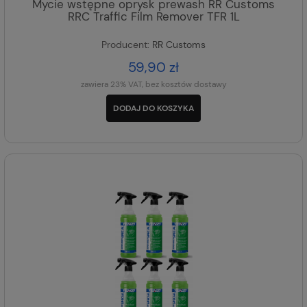
Mycie wstępne oprysk prewash RR Customs
RRC Traffic Film Remover TFR 1L
Producent:
RR Customs
59,90 zł
zawiera 23% VAT, bez kosztów dostawy
DODAJ DO KOSZYKA