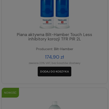
Piana aktywna Bilt-Hamber Touch Less
inhibitory korozji TFR PIR 2L
Producent:
Bilt-Hamber
174,90 zł
zawiera 23% VAT, bez kosztów dostawy
DODAJ DO KOSZYKA
NOWOŚĆ