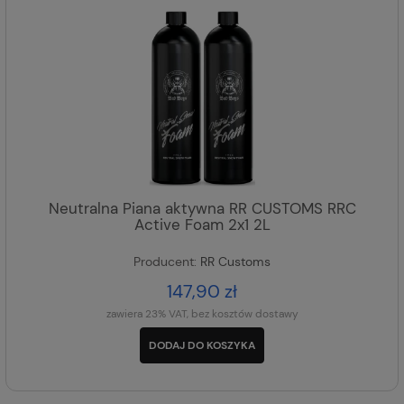
Neutralna Piana aktywna RR CUSTOMS RRC
Active Foam 2x1 2L
Producent:
RR Customs
147,90 zł
zawiera 23% VAT, bez kosztów dostawy
DODAJ DO KOSZYKA