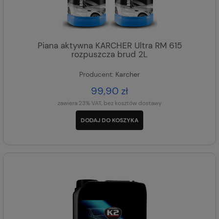
Piana aktywna KARCHER Ultra RM 615
rozpuszcza brud 2L
Producent:
Karcher
99,90 zł
zawiera 23% VAT, bez kosztów dostawy
DODAJ DO KOSZYKA