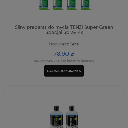
Silny preparat do mycia TENZI Super Green
Specjal Spray 4x
Producent:
Tenzi
78,90 zł
zawiera 23% VAT, bez kosztów dostawy
DODAJ DO KOSZYKA