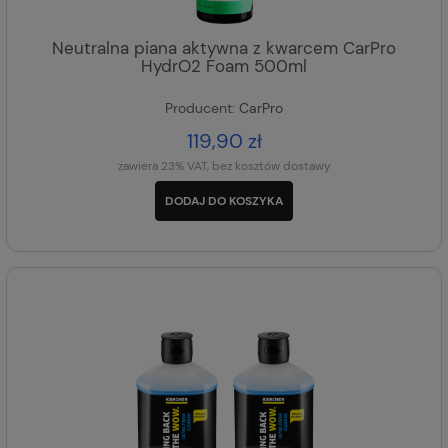
Neutralna piana aktywna z kwarcem CarPro
HydrO2 Foam 500ml
Producent:
CarPro
119,90 zł
zawiera 23% VAT, bez kosztów dostawy
DODAJ DO KOSZYKA