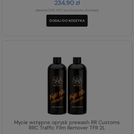
234,90 zł
zawiera 23% VAT, bez kosztów dostawy
DODAJ DO KOSZYKA
Mycie wstępne oprysk prewash RR Customs
RRC Traffic Film Remover TFR 2L