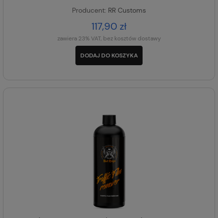
Producent:
RR Customs
117,90 zł
zawiera 23% VAT, bez kosztów dostawy
DODAJ DO KOSZYKA