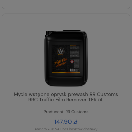
Mycie wstępne oprysk prewash RR Customs
RRC Traffic Film Remover TFR 5L
Producent:
RR Customs
147,90 zł
zawiera 23% VAT, bez kosztów dostawy