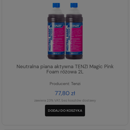
Neutralna piana aktywna TENZI Magic Pink
Foam różowa 2L
Producent:
Tenzi
77,80 zł
zawiera 23% VAT, bez kosztów dostawy
DODAJ DO KOSZYKA