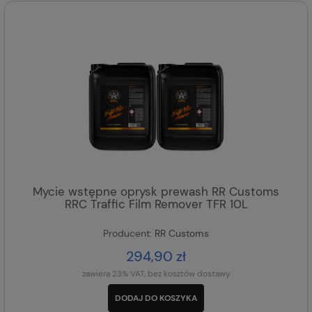
Mycie wstępne oprysk prewash RR Customs
RRC Traffic Film Remover TFR 10L
Producent:
RR Customs
294,90 zł
zawiera 23% VAT, bez kosztów dostawy
DODAJ DO KOSZYKA