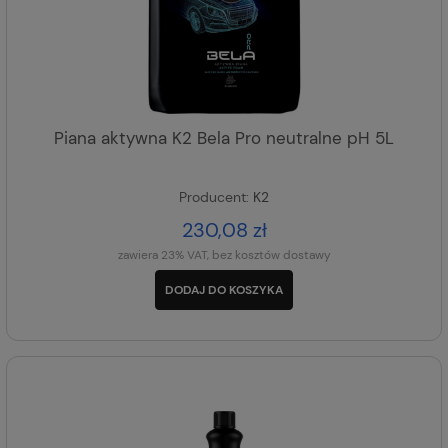
Piana aktywna K2 Bela Pro neutralne pH 5L
Producent:
K2
230,08 zł
zawiera 23% VAT, bez kosztów dostawy
DODAJ DO KOSZYKA