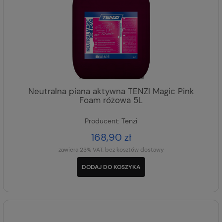
Neutralna piana aktywna TENZI Magic Pink
Foam różowa 5L
Producent:
Tenzi
168,90 zł
zawiera 23% VAT, bez kosztów dostawy
DODAJ DO KOSZYKA