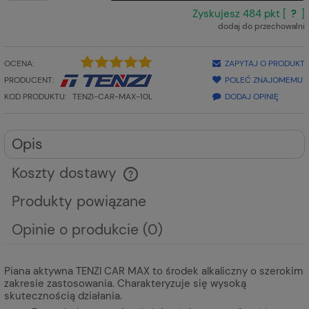
Zyskujesz
484
pkt [
?
]
dodaj do przechowalni
OCENA:
ZAPYTAJ O PRODUKT
PRODUCENT:
POLEĆ ZNAJOMEMU
KOD PRODUKTU:
TENZI-CAR-MAX-10L
DODAJ OPINIĘ
Opis
Koszty dostawy
Cena nie zawiera ewentualnych kosztów płatności
Produkty powiązane
Opinie o produkcie (0)
Piana aktywna TENZI CAR MAX to środek alkaliczny o szerokim
zakresie zastosowania. Charakteryzuje się wysoką
skutecznością działania.