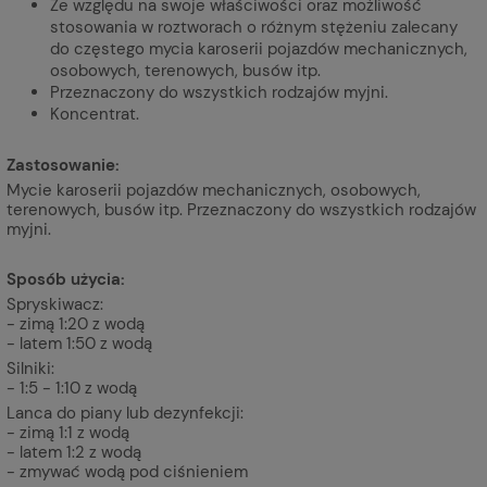
Ze względu na swoje właściwości oraz możliwość
stosowania w roztworach o różnym stężeniu zalecany
do częstego mycia karoserii pojazdów mechanicznych,
osobowych, terenowych, busów itp.
Przeznaczony do wszystkich rodzajów myjni.
Koncentrat.
Zastosowanie:
Mycie karoserii pojazdów mechanicznych, osobowych,
terenowych, busów itp. Przeznaczony do wszystkich rodzajów
myjni.
Sposób użycia:
Spryskiwacz:
- zimą 1:20 z wodą
- latem 1:50 z wodą
Silniki:
- 1:5 - 1:10 z wodą
Lanca do piany lub dezynfekcji:
- zimą 1:1 z wodą
- latem 1:2 z wodą
- zmywać wodą pod ciśnieniem