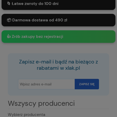
🌀 Łatwe zwroty do 100 dni
📦 Darmowa dostawa od 490 zł
👍 Zrób zakupy bez rejestracji
Zapisz e-mail i bądź na bieżąco z
rabatami w xlak.pl
ZAPISZ SIĘ
Wszyscy producenci
Wybierz producenta