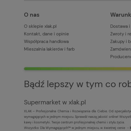
O nas
Warunk
O sklepie xlak.pl
Dostawa i
Kontakt, dane i opinie
Zwroty i 
Współpraca handlowa
Zakupy i 
Mieszalnia lakierów i farb
Zamówieni
Producen
Bądź lepszy w tym co robi
Supermarket w xlak.pl
XLAK – Profesjonalna Chemia i Rozwiązania dla Ciebie. Od specjalist
wymagających w jednym miejscu. Sprawdź naszą jakość online! Wszystko
kawy i kosmetyki. Twoje centrum profesjonalnej chemii i stylu życia.
Wszystko Dla Wymagających™ w jednym miejscu, w świetnej cenie -