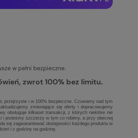
wsze w pełni bezpieczne.
wień, zwrot 100% bez limitu.
ste, przejrzyste i w 100% bezpieczne. Czuwamy nad tym
ktualizujemy zmieniające się oferty i dopracowujemy
 obsługuje kilkaset transakcji, z których niektóre nie
 i jesteśmy szczerzy w tym co robimy, a przy obecnej
ie da się zagwarantować dostępności każdego produktu w
zień i z godziny na godzinę.