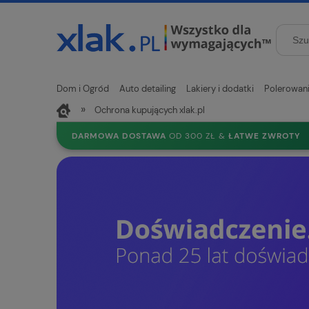
Dom i Ogród
Auto detailing
Lakiery i dodatki
Polerowan
»
Ochrona kupujących xlak.pl
Nowości
DARMOWA DOSTAWA
OD 300 ZŁ &
ŁATWE ZWROTY