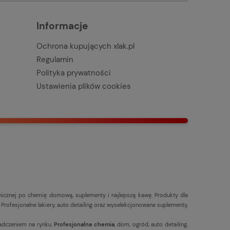
Informacje
Ochrona kupujących xlak.pl
Regulamin
Polityka prywatności
Ustawienia plików cookies
hnicznej po chemię domową, suplementy i najlepszą kawę. Produkty dla
ofesjonalne lakiery, auto detailing oraz wyselekcjonowane suplementy,
adczeniem na rynku.
Profesjonalna chemia
, dom, ogród, auto detailing,