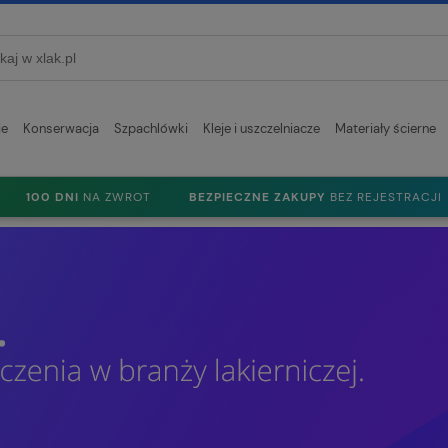
ie
Konserwacja
Szpachlówki
Kleje i uszczelniacze
Materiały ścierne
100 DNI
NA ZWROT
BEZPIECZNE ZAKUPY
BEZ REJESTRACJI