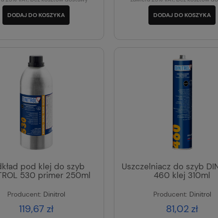
DODAJ DO KOSZYKA
DODAJ DO KOSZYKA
kład pod klej do szyb
Uszczelniacz do szyb DI
TROL 530 primer 250ml
460 klej 310ml
Producent:
Dinitrol
Producent:
Dinitrol
119,67 zł
81,02 zł