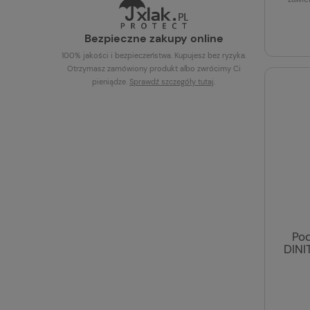
Bezpieczne zakupy online
100% jakości i bezpieczeństwa. Kupujesz bez ryzyka.
Otrzymasz zamówiony produkt albo zwrócimy Ci
pieniądze.
Sprawdź szczegóły
tutaj
.
Pod
DINI