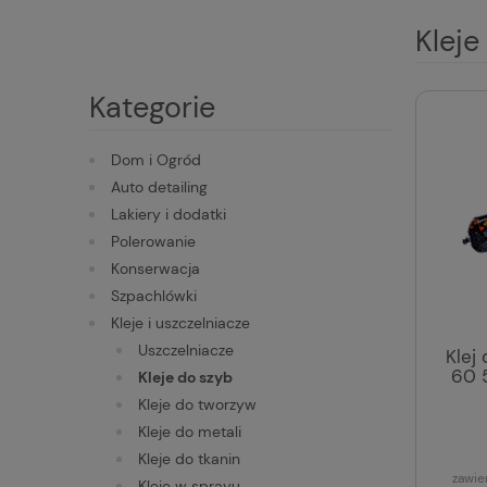
Kleje
Kategorie
Dom i Ogród
Auto detailing
Lakiery i dodatki
Polerowanie
Konserwacja
Szpachlówki
Kleje i uszczelniacze
Uszczelniacze
Klej
60 5
Kleje do szyb
Kleje do tworzyw
Kleje do metali
Kleje do tkanin
zawie
Kleje w sprayu