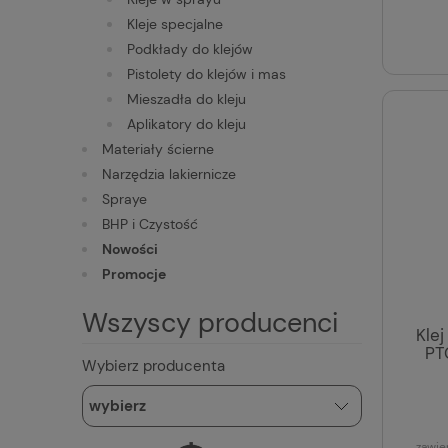
Kleje specjalne
Podkłady do klejów
Pistolety do klejów i mas
Mieszadła do kleju
Aplikatory do kleju
Materiały ścierne
Narzędzia lakiernicze
Spraye
BHP i Czystość
Nowości
Promocje
Wszyscy producenci
Kle
PT
Wybierz producenta
zawie