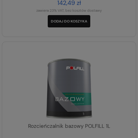
142,49 zł
zawiera 23% VAT, bez kosztów dostawy
DODAJ DO KOSZYKA
Rozcieńczalnik bazowy POLFILL 1L