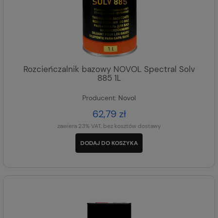
Rozcieńczalnik bazowy NOVOL Spectral Solv
885 1L
Producent:
Novol
62,79 zł
zawiera 23% VAT, bez kosztów dostawy
DODAJ DO KOSZYKA