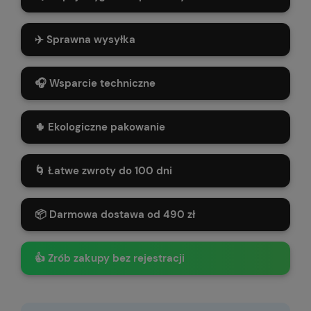
✈️ Sprawna wysyłka
🎧 Wsparcie techniczne
🌵 Ekologiczne pakowanie
🌀 Łatwe zwroty do 100 dni
📦 Darmowa dostawa od 490 zł
👍 Zrób zakupy bez rejestracji