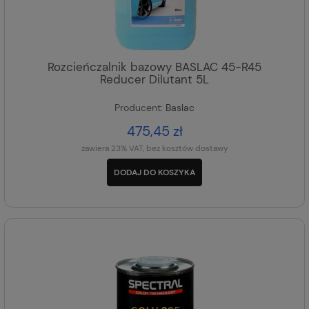
Rozcieńczalnik bazowy BASLAC 45-R45
Reducer Dilutant 5L
Producent:
Baslac
475,45 zł
zawiera 23% VAT, bez kosztów dostawy
DODAJ DO KOSZYKA