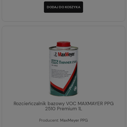
DODAJ DO KOSZYKA
Rozcieńczalnik bazowy VOC MAXMAYER PPG
2510 Premium 1L
Producent:
MaxMeyer PPG