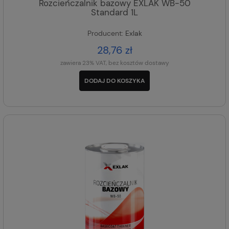
Rozcieńczalnik bazowy EXLAK WB-50
Standard 1L
Producent:
Exlak
28,76 zł
zawiera 23% VAT, bez kosztów dostawy
DODAJ DO KOSZYKA