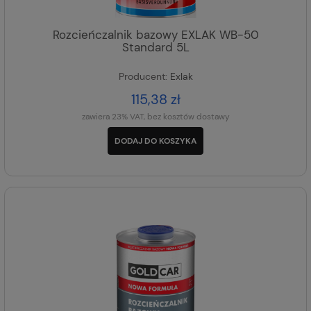
Rozcieńczalnik bazowy EXLAK WB-50
Standard 5L
Producent:
Exlak
115,38 zł
zawiera 23% VAT, bez kosztów dostawy
DODAJ DO KOSZYKA