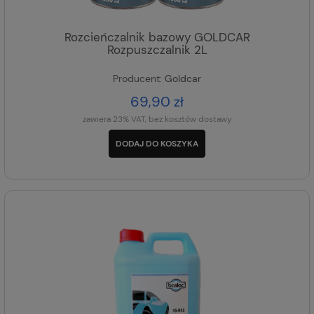
Rozcieńczalnik bazowy GOLDCAR
Rozpuszczalnik 2L
Producent:
Goldcar
69,90 zł
zawiera 23% VAT, bez kosztów dostawy
DODAJ DO KOSZYKA