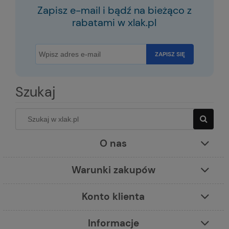
Zapisz e-mail i bądź na bieżąco z
rabatami w xlak.pl
ZAPISZ SIĘ
Szukaj
O nas
Warunki zakupów
Konto klienta
Informacje