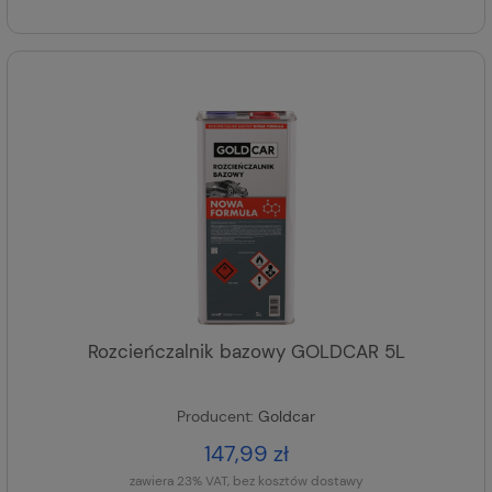
Rozcieńczalnik bazowy GOLDCAR 5L
Producent:
Goldcar
147,99 zł
zawiera 23% VAT, bez kosztów dostawy