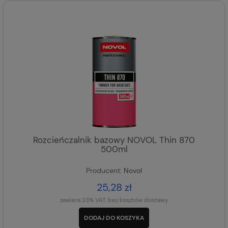
Rozcieńczalnik bazowy NOVOL Thin 870
500ml
Producent:
Novol
25,28 zł
zawiera 23% VAT, bez kosztów dostawy
DODAJ DO KOSZYKA