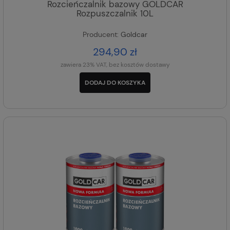
Rozcieńczalnik bazowy GOLDCAR
Rozpuszczalnik 10L
Producent:
Goldcar
294,90 zł
zawiera 23% VAT, bez kosztów dostawy
DODAJ DO KOSZYKA