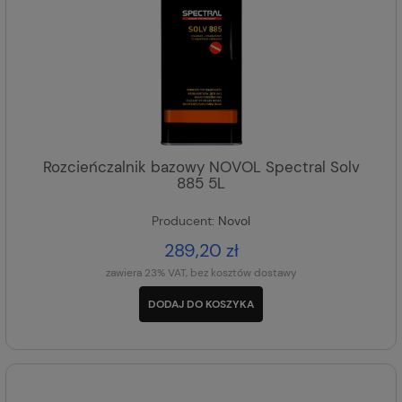
Rozcieńczalnik bazowy NOVOL Spectral Solv
885 5L
Producent:
Novol
289,20 zł
zawiera 23% VAT, bez kosztów dostawy
DODAJ DO KOSZYKA