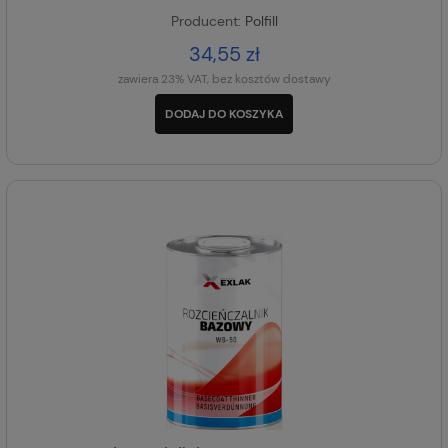
Producent:
Polfill
34,55 zł
zawiera 23% VAT, bez kosztów dostawy
DODAJ DO KOSZYKA