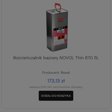
Rozcieńczalnik bazowy NOVOL Thin 870 5L
Producent:
Novol
173,13 zł
zawiera 23% VAT, bez kosztów dostawy
DODAJ DO KOSZYKA