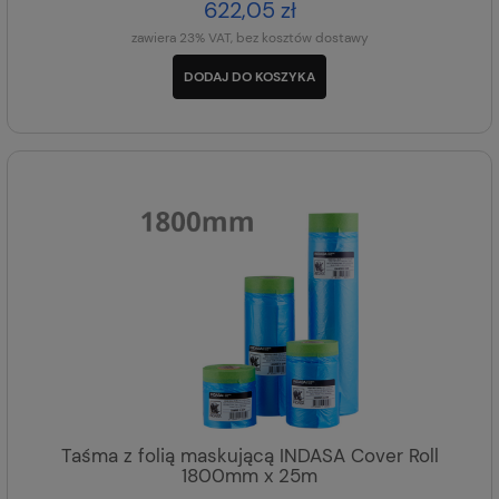
622,05 zł
zawiera 23% VAT, bez kosztów dostawy
DODAJ DO KOSZYKA
Taśma z folią maskującą INDASA Cover Roll
1800mm x 25m