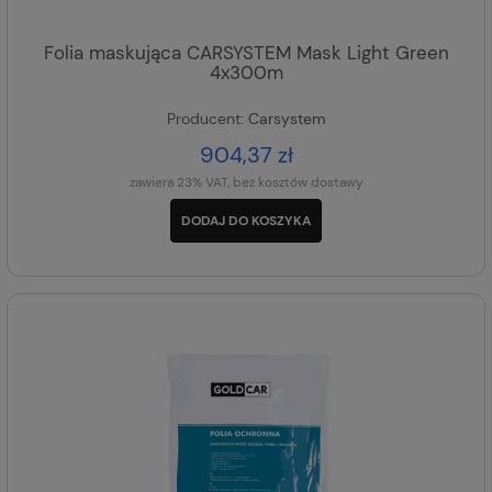
Folia maskująca CARSYSTEM Mask Light Green
4x300m
Producent:
Carsystem
904,37 zł
zawiera 23% VAT, bez kosztów dostawy
DODAJ DO KOSZYKA