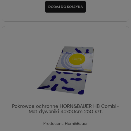
DODAJ DO KOSZYKA
Pokrowce ochronne HORN&BAUER HB Combi-
Mat dywaniki 45x50cm 250 szt.
Producent:
Horn&Bauer