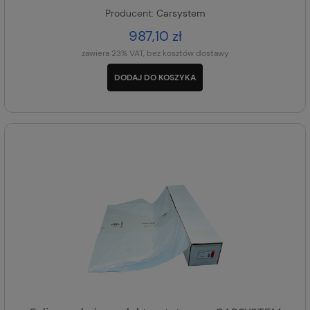
Producent:
Carsystem
987,10 zł
zawiera 23% VAT, bez kosztów dostawy
DODAJ DO KOSZYKA