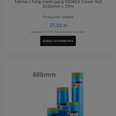
Taśma z folią maskującą INDASA Cover Roll
1200mm x 25m
Producent:
Indasa
27,32 zł
zawiera 23% VAT, bez kosztów dostawy
DODAJ DO KOSZYKA