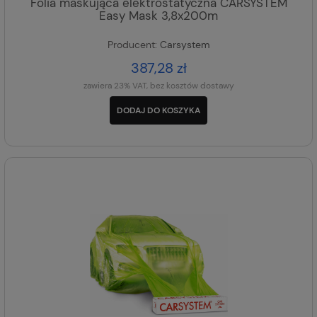
Folia maskująca elektrostatyczna CARSYSTEM
Easy Mask 3,8x200m
Producent:
Carsystem
387,28 zł
zawiera 23% VAT, bez kosztów dostawy
DODAJ DO KOSZYKA