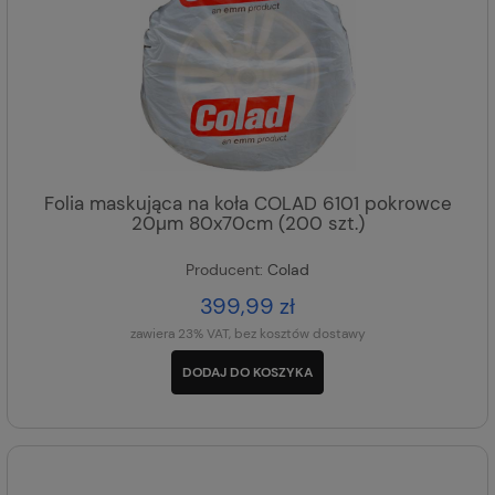
Folia maskująca na koła COLAD 6101 pokrowce
20µm 80x70cm (200 szt.)
Producent:
Colad
399,99 zł
zawiera 23% VAT, bez kosztów dostawy
DODAJ DO KOSZYKA