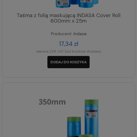
Taśma z folią maskującą INDASA Cover Roll
600mm x 25m
Producent:
Indasa
17,34 zł
zawiera 23% VAT, bez kosztów dostawy
DODAJ DO KOSZYKA