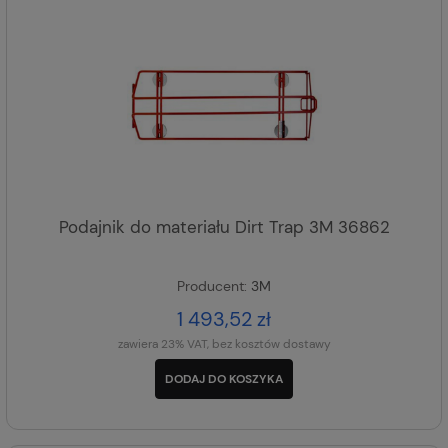
Podajnik do materiału Dirt Trap 3M 36862
Producent:
3M
1 493,52 zł
zawiera 23% VAT, bez kosztów dostawy
DODAJ DO KOSZYKA