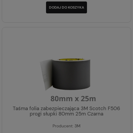
DODAJ DO KOSZYKA
Taśma folia zabezpieczająca 3M Scotch F506
progi słupki 80mm 25m Czarna
Producent:
3M