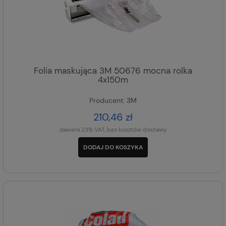
Folia maskująca 3M 50676 mocna rolka
4x150m
Producent:
3M
210,46 zł
zawiera 23% VAT, bez kosztów dostawy
DODAJ DO KOSZYKA