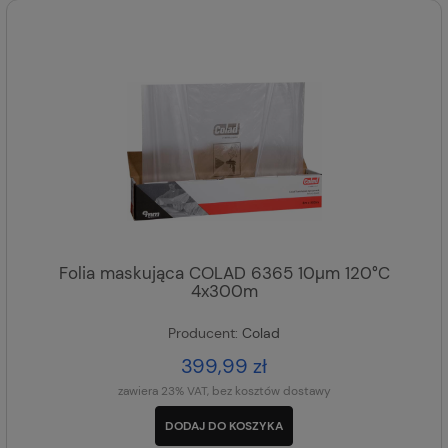
Folia maskująca COLAD 6365 10µm 120°C
4x300m
Producent:
Colad
399,99 zł
zawiera 23% VAT, bez kosztów dostawy
DODAJ DO KOSZYKA