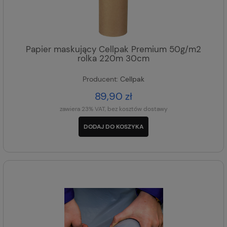
Papier maskujący Cellpak Premium 50g/m2
rolka 220m 30cm
Producent:
Cellpak
89,90 zł
zawiera 23% VAT, bez kosztów dostawy
DODAJ DO KOSZYKA