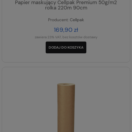
Papier maskujący Cellpak Premium 50g/m2
rolka 220m 90cm
Producent:
Cellpak
169,90 zł
zawiera 23% VAT, bez kosztów dostawy
DODAJ DO KOSZYKA