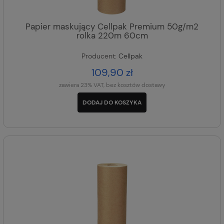
Papier maskujący Cellpak Premium 50g/m2
rolka 220m 60cm
Producent:
Cellpak
109,90 zł
zawiera 23% VAT, bez kosztów dostawy
DODAJ DO KOSZYKA