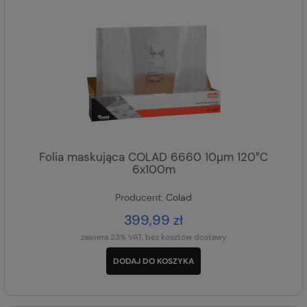
Folia maskująca COLAD 6660 10µm 120°C
6x100m
Producent:
Colad
399,99 zł
zawiera 23% VAT, bez kosztów dostawy
DODAJ DO KOSZYKA