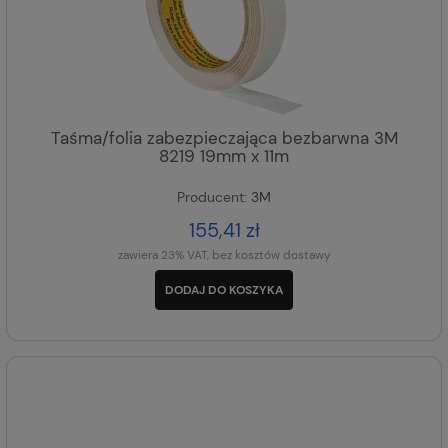
Taśma/folia zabezpieczająca bezbarwna 3M
8219 19mm x 11m
Producent:
3M
155,41 zł
zawiera 23% VAT, bez kosztów dostawy
DODAJ DO KOSZYKA