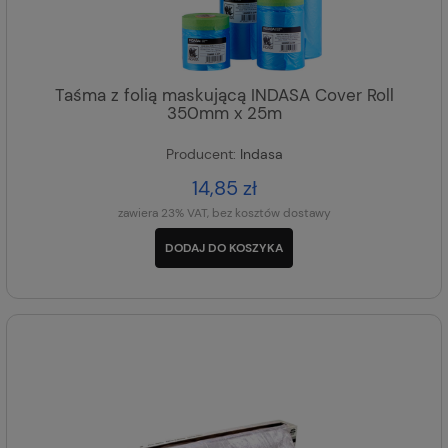
Taśma z folią maskującą INDASA Cover Roll
350mm x 25m
Producent:
Indasa
14,85 zł
zawiera 23% VAT, bez kosztów dostawy
DODAJ DO KOSZYKA