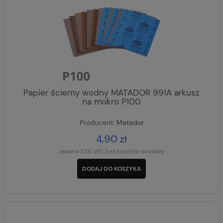
Papier ścierny wodny MATADOR 991A arkusz
na mokro P100
Producent:
Matador
4,90 zł
zawiera 23% VAT, bez kosztów dostawy
DODAJ DO KOSZYKA