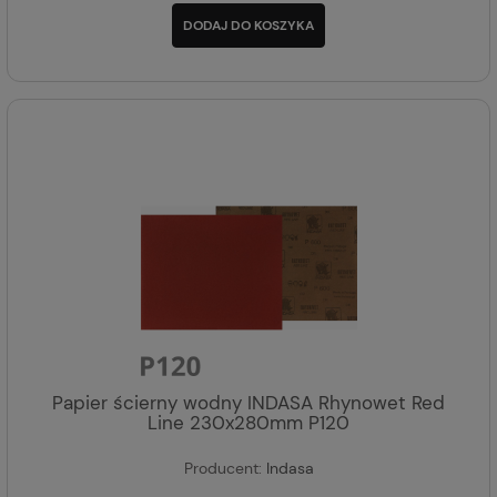
DODAJ DO KOSZYKA
Papier ścierny wodny INDASA Rhynowet Red
Line 230x280mm P120
Producent:
Indasa