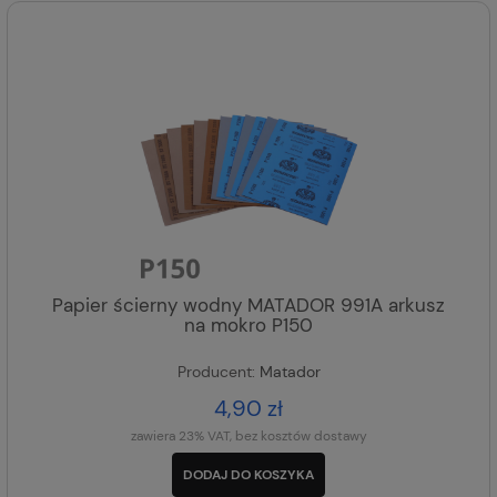
Papier ścierny wodny MATADOR 991A arkusz
na mokro P150
Producent:
Matador
4,90 zł
zawiera 23% VAT, bez kosztów dostawy
DODAJ DO KOSZYKA