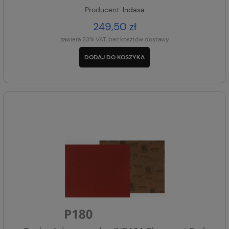
Producent:
Indasa
249,50 zł
zawiera 23% VAT, bez kosztów dostawy
DODAJ DO KOSZYKA