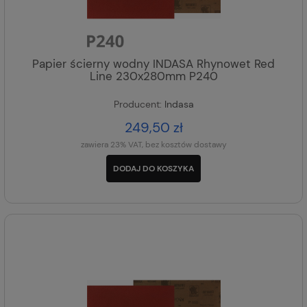
Papier ścierny wodny INDASA Rhynowet Red
Line 230x280mm P240
Producent:
Indasa
249,50 zł
zawiera 23% VAT, bez kosztów dostawy
DODAJ DO KOSZYKA