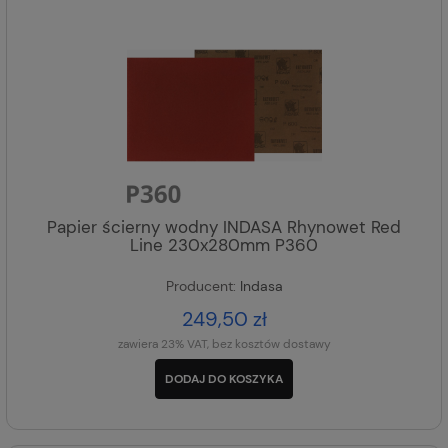
Papier ścierny wodny INDASA Rhynowet Red
Line 230x280mm P360
Producent:
Indasa
249,50 zł
zawiera 23% VAT, bez kosztów dostawy
DODAJ DO KOSZYKA