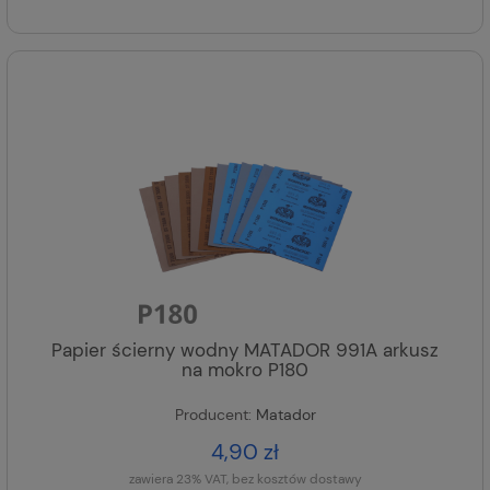
Papier ścierny wodny MATADOR 991A arkusz
na mokro P180
Producent:
Matador
4,90 zł
zawiera 23% VAT, bez kosztów dostawy