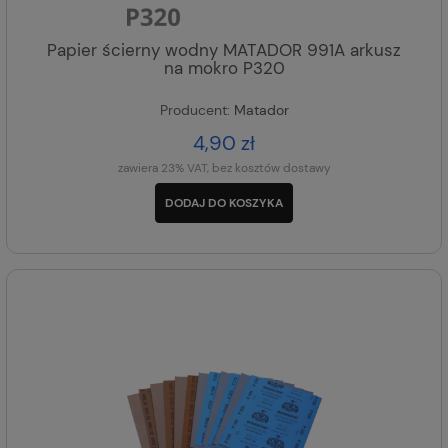
Papier ścierny wodny MATADOR 991A arkusz
na mokro P320
Producent:
Matador
4,90 zł
zawiera 23% VAT, bez kosztów dostawy
DODAJ DO KOSZYKA