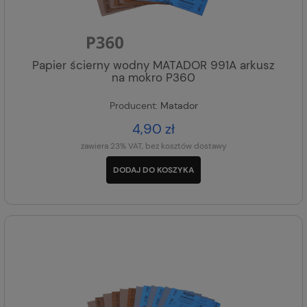
Papier ścierny wodny MATADOR 991A arkusz
na mokro P360
Producent:
Matador
4,90 zł
zawiera 23% VAT, bez kosztów dostawy
DODAJ DO KOSZYKA