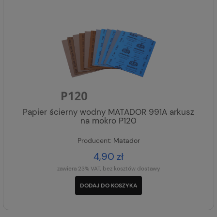
Papier ścierny wodny MATADOR 991A arkusz
na mokro P120
Producent:
Matador
4,90 zł
zawiera 23% VAT, bez kosztów dostawy
DODAJ DO KOSZYKA