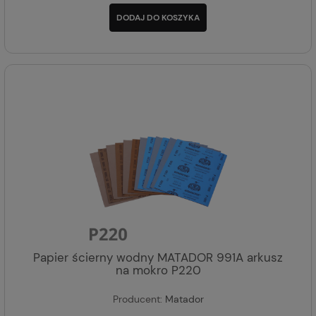
DODAJ DO KOSZYKA
Papier ścierny wodny MATADOR 991A arkusz
na mokro P220
Producent:
Matador