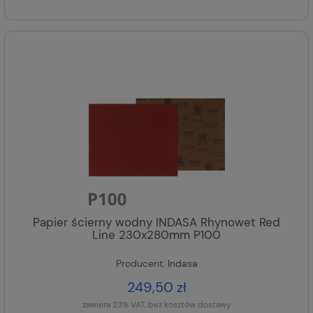
Papier ścierny wodny INDASA Rhynowet Red
Line 230x280mm P100
Producent:
Indasa
249,50 zł
zawiera 23% VAT, bez kosztów dostawy