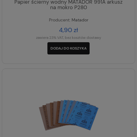
Papier ścierny wodny MATADOR 991A arkusz
na mokro P280
Producent:
Matador
4,90 zł
zawiera 23% VAT, bez kosztów dostawy
DODAJ DO KOSZYKA