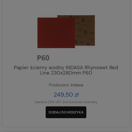
Papier ścierny wodny INDASA Rhynowet Red
Line 230x280mm P60
Producent:
Indasa
249,50 zł
zawiera 23% VAT, bez kosztów dostawy
DODAJ DO KOSZYKA