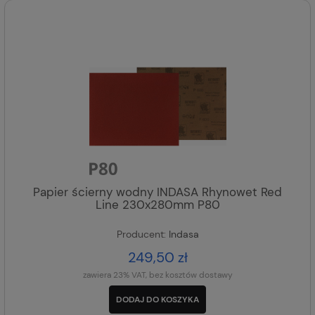
Papier ścierny wodny INDASA Rhynowet Red
Line 230x280mm P80
Producent:
Indasa
249,50 zł
zawiera 23% VAT, bez kosztów dostawy
DODAJ DO KOSZYKA