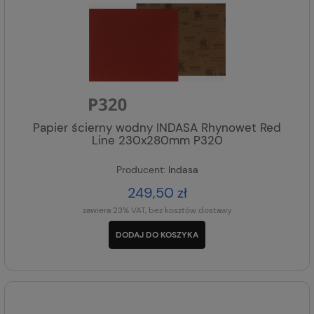
Papier ścierny wodny INDASA Rhynowet Red
Line 230x280mm P320
Producent:
Indasa
249,50 zł
zawiera 23% VAT, bez kosztów dostawy
DODAJ DO KOSZYKA