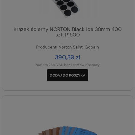
Krążek ścierny NORTON Black Ice 38mm 400
szt. P1500
Producent:
Norton Saint-Gobain
390,39 zł
zawiera 23% VAT, bez kosztów dostawy
DODAJ DO KOSZYKA