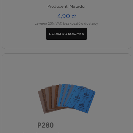
Producent:
Matador
4,90 zł
zawiera 23% VAT, bez kosztów dostawy
DODAJ DO KOSZYKA