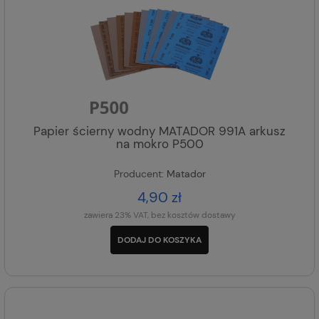
Papier ścierny wodny MATADOR 991A arkusz
na mokro P500
Producent:
Matador
4,90 zł
zawiera 23% VAT, bez kosztów dostawy
DODAJ DO KOSZYKA