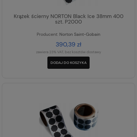
Krążek ścierny NORTON Black Ice 38mm 400
szt. P2000
Producent:
Norton Saint-Gobain
390,39 zł
zawiera 23% VAT, bez kosztów dostawy
DODAJ DO KOSZYKA