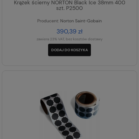
Krążek ścierny NORTON Black Ice 38mm 400
szt. P2500
Producent:
Norton Saint-Gobain
390,39 zł
zawiera 23% VAT, bez kosztów dostawy
DODAJ DO KOSZYKA