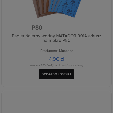
Papier ścierny wodny MATADOR 991A arkusz
na mokro P80
Producent:
Matador
4,90 zł
zawiera 23% VAT, bez kosztów dostawy
DODAJ DO KOSZYKA