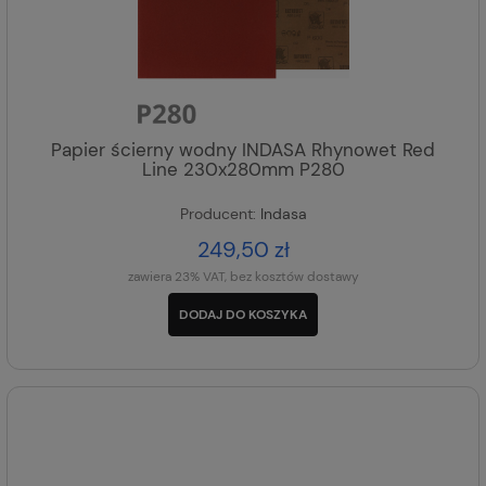
Papier ścierny wodny INDASA Rhynowet Red
Line 230x280mm P280
Producent:
Indasa
249,50 zł
zawiera 23% VAT, bez kosztów dostawy
DODAJ DO KOSZYKA