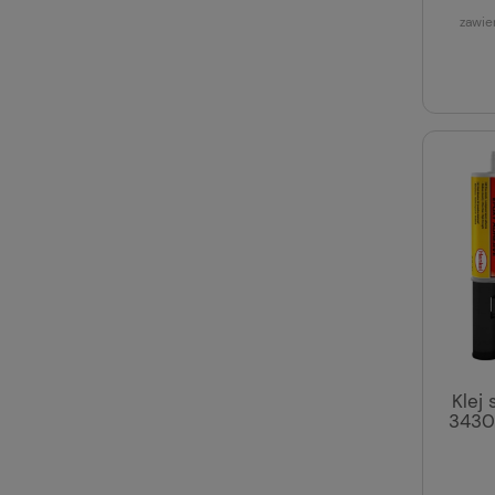
zawie
Klej
3430