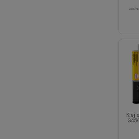
zawie
Klej
3450