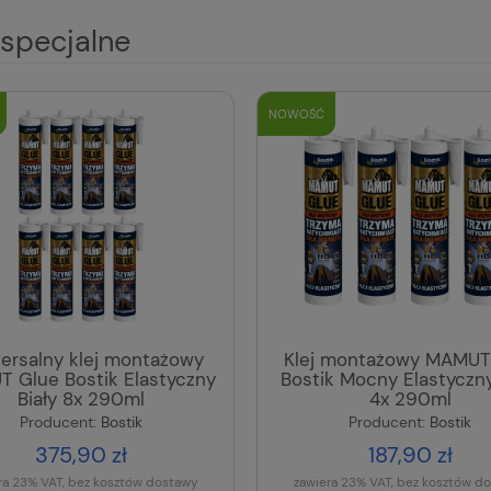
 specjalne
NOWOŚĆ
ersalny klej montażowy
Klej montażowy MAMUT
 Glue Bostik Elastyczny
Bostik Mocny Elastyczny
Biały 8x 290ml
4x 290ml
Producent:
Bostik
Producent:
Bostik
375,90 zł
187,90 zł
ra 23% VAT, bez kosztów dostawy
zawiera 23% VAT, bez kosztów d