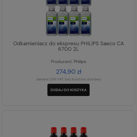
Odkamieniacz do ekspresu PHILIPS Saeco CA
6700 2L
Producent:
Philips
274,90 zł
zawiera 23% VAT, bez kosztów dostawy
DODAJ DO KOSZYKA