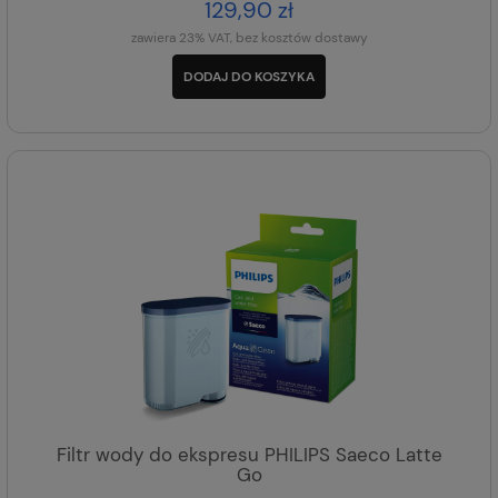
129,90 zł
zawiera 23% VAT, bez kosztów dostawy
DODAJ DO KOSZYKA
Filtr wody do ekspresu PHILIPS Saeco Latte
Go