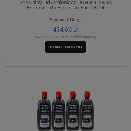
Specjalny Odkamieniacz DURGOL Swiss
Espresso do Ekspresu 8 x 500ml
Producent:
Durgol
434,90 zł
zawiera 23% VAT, bez kosztów dostawy
DODAJ DO KOSZYKA