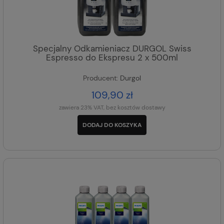
Specjalny Odkamieniacz DURGOL Swiss
Espresso do Ekspresu 2 x 500ml
Producent:
Durgol
109,90 zł
zawiera 23% VAT, bez kosztów dostawy
DODAJ DO KOSZYKA