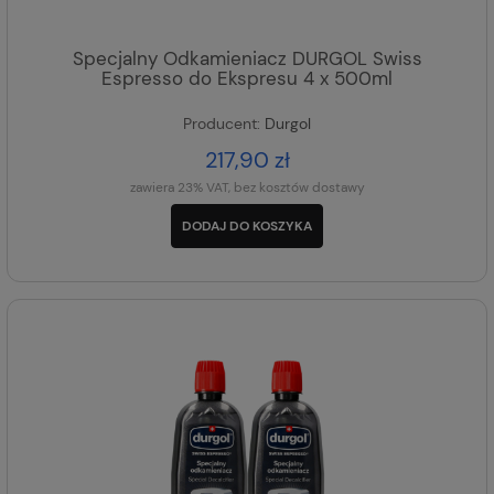
Specjalny Odkamieniacz DURGOL Swiss
Espresso do Ekspresu 4 x 500ml
Producent:
Durgol
217,90 zł
zawiera 23% VAT, bez kosztów dostawy
DODAJ DO KOSZYKA