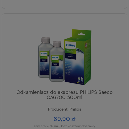
Odkamieniacz do ekspresu PHILIPS Saeco
CA6700 500ml
Producent:
Philips
69,90 zł
zawiera 23% VAT, bez kosztów dostawy