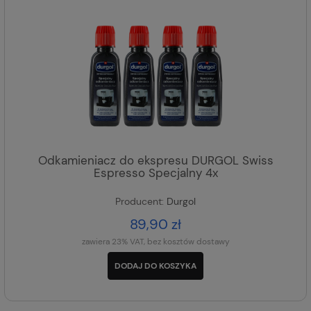
Odkamieniacz do ekspresu DURGOL Swiss
Espresso Specjalny 4x
Producent:
Durgol
89,90 zł
zawiera 23% VAT, bez kosztów dostawy
DODAJ DO KOSZYKA