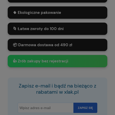
🌵 Ekologiczne pakowanie
🌀 Łatwe zwroty do 100 dni
📦 Darmowa dostawa od 490 zł
👍 Zrób zakupy bez rejestracji
Zapisz e-mail i bądź na bieżąco z
rabatami w xlak.pl
ZAPISZ SIĘ