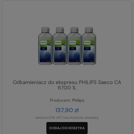
Odkamieniacz do ekspresu PHILIPS Saeco CA
6700 1L
Producent:
Philips
137,90 zł
zawiera 23% VAT, bez kosztów dostawy
DODAJ DO KOSZYKA