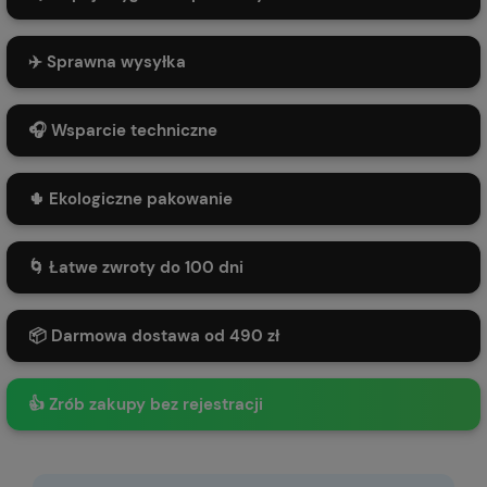
✈️ Sprawna wysyłka
🎧 Wsparcie techniczne
🌵 Ekologiczne pakowanie
🌀 Łatwe zwroty do 100 dni
📦 Darmowa dostawa od 490 zł
👍 Zrób zakupy bez rejestracji