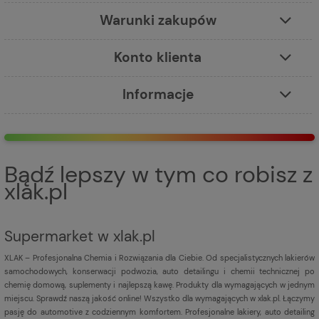
Warunki zakupów
Konto klienta
Informacje
Bądź lepszy w tym co robisz z
xlak.pl
Supermarket w xlak.pl
XLAK – Profesjonalna Chemia i Rozwiązania dla Ciebie. Od specjalistycznych lakierów
samochodowych, konserwacji podwozia, auto detailingu i chemii technicznej po
chemię domową, suplementy i najlepszą kawę. Produkty dla wymagających w jednym
miejscu. Sprawdź naszą jakość online! Wszystko dla wymagających w xlak.pl. Łączymy
pasję do automotive z codziennym komfortem. Profesjonalne lakiery, auto detailing