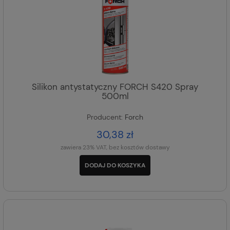
Silikon antystatyczny FORCH S420 Spray
500ml
Producent:
Forch
30,38 zł
zawiera 23% VAT, bez kosztów dostawy
DODAJ DO KOSZYKA