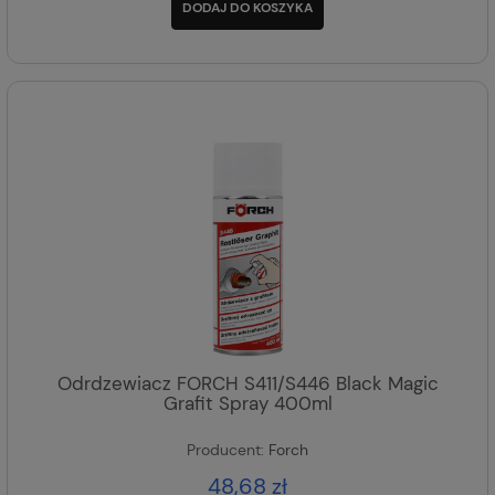
DODAJ DO KOSZYKA
Odrdzewiacz FORCH S411/S446 Black Magic
Grafit Spray 400ml
Producent:
Forch
48,68 zł