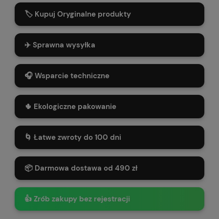
🏷️ Kupuj Oryginalne produkty
✈️ Sprawna wysyłka
🎧 Wsparcie techniczne
🌵 Ekologiczne pakowanie
🌀 Łatwe zwroty do 100 dni
📦 Darmowa dostawa od 490 zł
👍 Zrób zakupy bez rejestracji