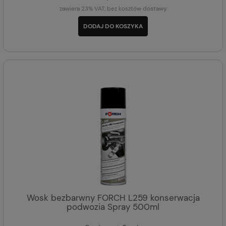
zawiera 23% VAT, bez kosztów dostawy
DODAJ DO KOSZYKA
Wosk bezbarwny FORCH L259 konserwacja
podwozia Spray 500ml