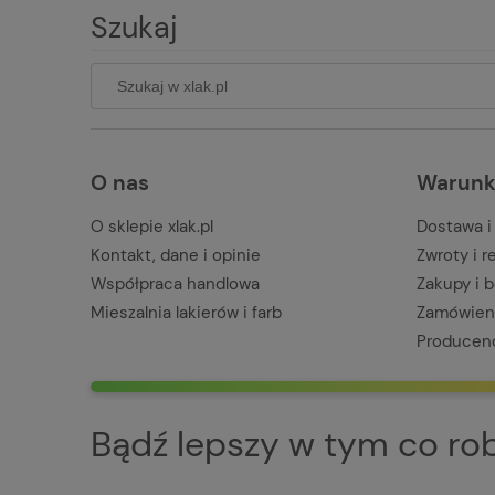
Szukaj
O nas
Warunk
O sklepie xlak.pl
Dostawa i
Kontakt, dane i opinie
Zwroty i 
Współpraca handlowa
Zakupy i 
Mieszalnia lakierów i farb
Zamówieni
Producen
Bądź lepszy w tym co robi