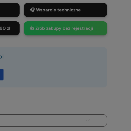
🎧 Wsparcie techniczne
90 zł
👍 Zrób zakupy bez rejestracji
pl