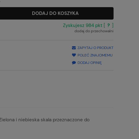
y
DODAJ DO KOSZYKA
Zyskujesz
984
pkt [
?
]
dodaj do przechowalni
ZAPYTAJ O PRODUKT
POLEĆ ZNAJOMEMU
DODAJ OPINIĘ
ielona i niebieska skala przeznaczone do