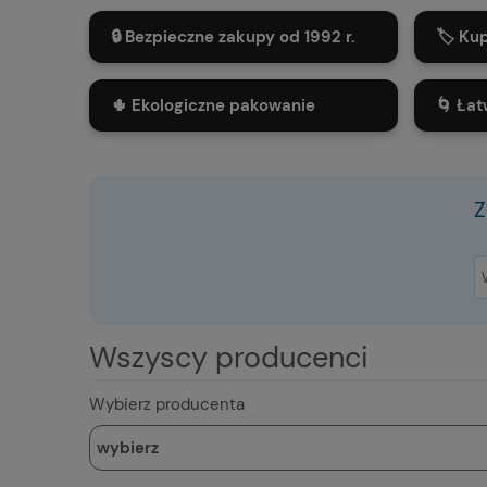
🔒 Bezpieczne zakupy od 1992 r.
🏷️ Ku
🌵 Ekologiczne pakowanie
🌀 Łat
Z
Wszyscy producenci
Wybierz producenta