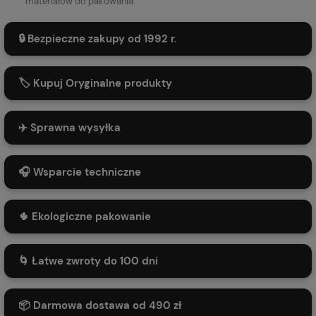
materiałów do pakowania.
🔒 Bezpieczne zakupy od 1992 r.
🏷️ Kupuj Oryginalne produkty
✈️ Sprawna wysyłka
🎧 Wsparcie techniczne
🌵 Ekologiczne pakowanie
🌀 Łatwe zwroty do 100 dni
📦 Darmowa dostawa od 490 zł