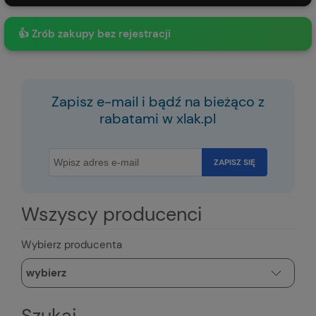
👍 Zrób zakupy bez rejestracji
Zapisz e-mail i bądź na bieżąco z
rabatami w xlak.pl
ZAPISZ SIĘ
Wszyscy producenci
Wybierz producenta
Szukaj