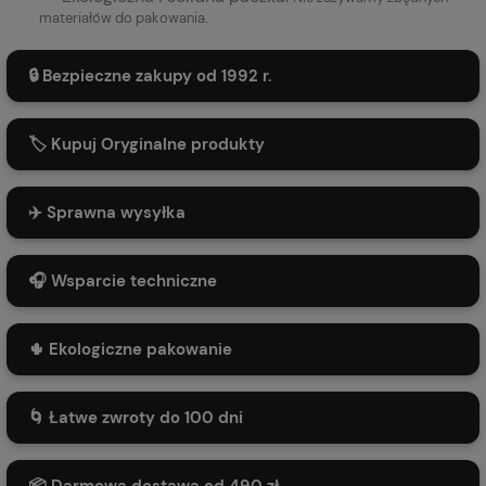
materiałów do pakowania.
🔒 Bezpieczne zakupy od 1992 r.
🏷️ Kupuj Oryginalne produkty
✈️ Sprawna wysyłka
🎧 Wsparcie techniczne
🌵 Ekologiczne pakowanie
🌀 Łatwe zwroty do 100 dni