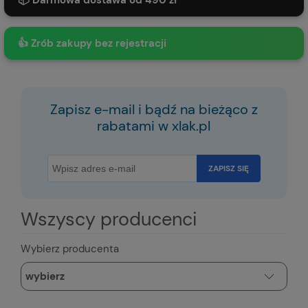
📦 Darmowa dostawa od 490 zł
👍 Zrób zakupy bez rejestracji
Zapisz e-mail i bądź na bieżąco z
rabatami w xlak.pl
ZAPISZ SIĘ
Wszyscy producenci
Wybierz producenta