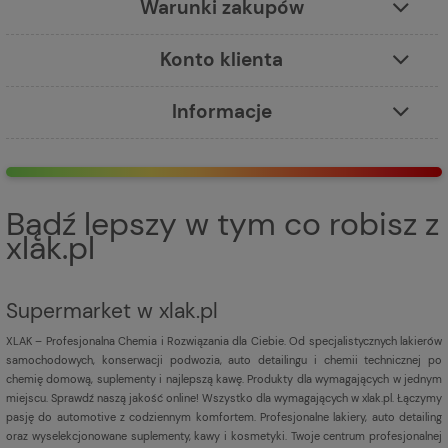
Warunki zakupów
Konto klienta
Informacje
Bądź lepszy w tym co robisz z
xlak.pl
Supermarket w xlak.pl
XLAK – Profesjonalna Chemia i Rozwiązania dla Ciebie. Od specjalistycznych lakierów
samochodowych, konserwacji podwozia, auto detailingu i chemii technicznej po
chemię domową, suplementy i najlepszą kawę. Produkty dla wymagających w jednym
miejscu. Sprawdź naszą jakość online! Wszystko dla wymagających w xlak.pl. Łączymy
pasję do automotive z codziennym komfortem. Profesjonalne lakiery, auto detailing
oraz wyselekcjonowane suplementy, kawy i kosmetyki. Twoje centrum profesjonalnej