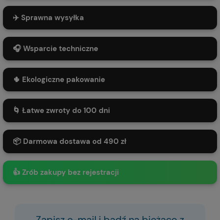
✈️ Sprawna wysyłka
🎧 Wsparcie techniczne
🌵 Ekologiczne pakowanie
🌀 Łatwe zwroty do 100 dni
📦 Darmowa dostawa od 490 zł
👍 Zrób zakupy bez rejestracji
Zapisz e-mail i bądź na bieżąco z