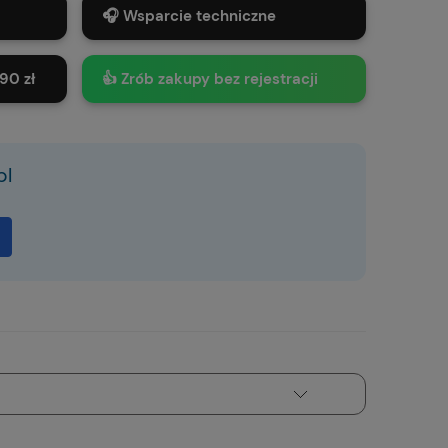
🎧 Wsparcie techniczne
90 zł
👍 Zrób zakupy bez rejestracji
pl