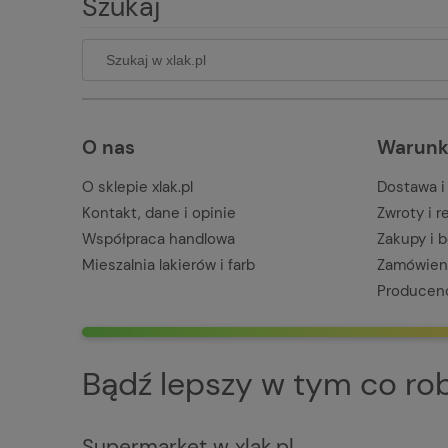
Szukaj
O nas
Warunk
O sklepie xlak.pl
Dostawa i
Kontakt, dane i opinie
Zwroty i 
Współpraca handlowa
Zakupy i 
Mieszalnia lakierów i farb
Zamówieni
Producen
Bądź lepszy w tym co robi
Supermarket w xlak.pl