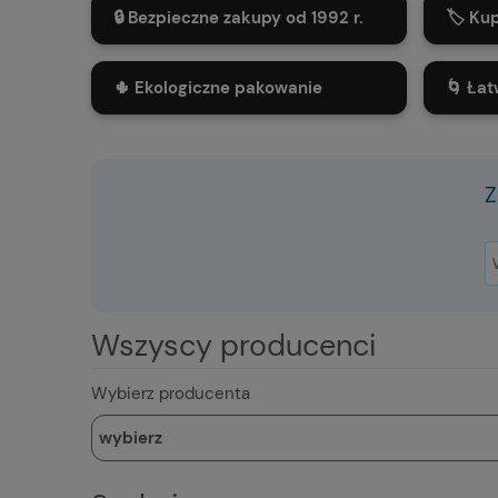
🔒 Bezpieczne zakupy od 1992 r.
🏷️ Ku
🌵 Ekologiczne pakowanie
🌀 Łat
Z
Wszyscy producenci
Wybierz producenta