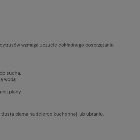
ch cytrusów wzmaga uczucie dokładnego posprzątania.
 do sucha.
tą wodą.
ałej piany.
tłusta plama na ścierce kuchennej lub ubraniu.