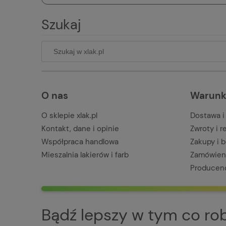
Szukaj
O nas
Warunk
O sklepie xlak.pl
Dostawa i
Kontakt, dane i opinie
Zwroty i 
Współpraca handlowa
Zakupy i 
Mieszalnia lakierów i farb
Zamówieni
Producen
Bądź lepszy w tym co robi