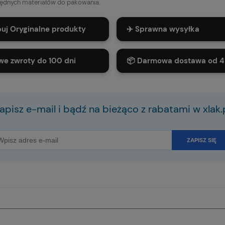
ędnych materiałów do pakowania.
puj Oryginalne produkty
✈️ Sprawna wysyłka
we zwroty do 100 dni
📦 Darmowa dostawa od 4
apisz e-mail i bądź na bieżąco z rabatami w xlak.
ZAPISZ SIĘ