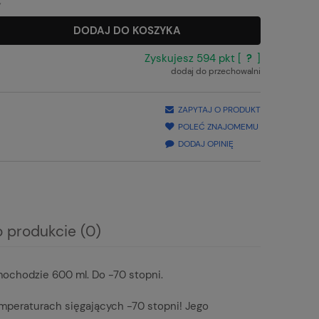
y
DODAJ DO KOSZYKA
Zyskujesz
594
pkt [
?
]
dodaj do przechowalni
ZAPYTAJ O PRODUKT
POLEĆ ZNAJOMEMU
DODAJ OPINIĘ
o produkcie (0)
ochodzie 600 ml. Do -70 stopni.
mperaturach sięgających -70 stopni! Jego