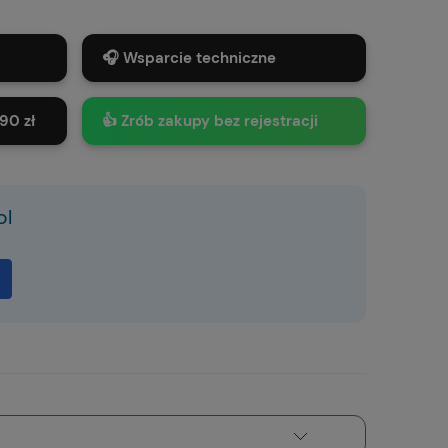
🎧 Wsparcie techniczne
90 zł
👍 Zrób zakupy bez rejestracji
pl