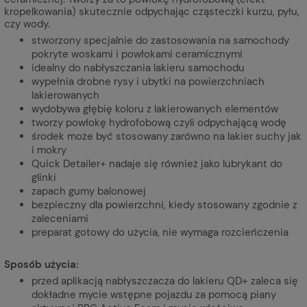
kropelkowania) skutecznie odpychając cząsteczki kurzu, pyłu,
czy wody.
stworzony specjalnie do zastosowania na samochody
pokryte woskami i powłokami ceramicznymi
idealny do nabłyszczania lakieru samochodu
wypełnia drobne rysy i ubytki na powierzchniach
lakierowanych
wydobywa głębię koloru z lakierowanych elementów
tworzy powłokę hydrofobową czyli odpychającą wodę
środek może być stosowany zarówno na lakier suchy jak
i mokry
Quick Detailer+ nadaje się również jako lubrykant do
glinki
zapach gumy balonowej
bezpieczny dla powierzchni, kiedy stosowany zgodnie z
zaleceniami
preparat gotowy do użycia, nie wymaga rozcieńczenia
Sposób użycia:
przed aplikacją nabłyszczacza do lakieru QD+ zaleca się
dokładne mycie wstępne pojazdu za pomocą piany