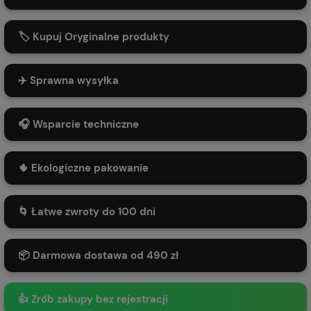
🏷️ Kupuj Oryginalne produkty
✈️ Sprawna wysyłka
🎧 Wsparcie techniczne
🌵 Ekologiczne pakowanie
🌀 Łatwe zwroty do 100 dni
📦 Darmowa dostawa od 490 zł
👍 Zrób zakupy bez rejestracji