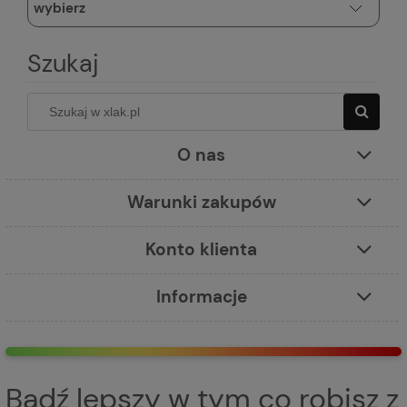
Szukaj
O nas
Warunki zakupów
Konto klienta
Informacje
Bądź lepszy w tym co robisz z