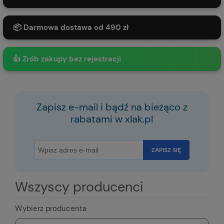
📦 Darmowa dostawa od 490 zł
👍 Zrób zakupy bez rejestracji
Zapisz e-mail i bądź na bieżąco z
rabatami w xlak.pl
ZAPISZ SIĘ
Wszyscy producenci
Wybierz producenta