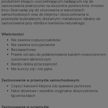
produktem klejąco-uszczelniającym nadającym się do
zastosowania praktycznie na wszystkie powierchnie. Innotec
Inno-Seal nadaj się do stosowania w warsztatach
samochodowych oraz do klejenia i doszczelniania w
przemyśle budowlanym, drzewnym i metalowym. Idealny do
zastosowania przy obróbce kamienia naturalnego.
Właściwości:
Nie zawiera rozpuszczalników
Nie zawiera izocyjanianów
Bezzapachowy
Prawie od razu do polakierowania każdym nowoczesnym
systemem lakierniczym
Bardzo dobra przyczepność
Nie kurczy się i nie pęka
Zastosowanie w przemyśle samochodowym:
Części karoserii klejone lub spawane punktowo
Falce drzwiowe i wszelkie oryginalne doszczelnienia
łączenia blach
Zastosowanie w przemyśle: