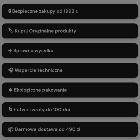
🔒 Bezpieczne zakupy od 1992 r.
🏷️ Kupuj Oryginalne produkty
✈️ Sprawna wysyłka
🎧 Wsparcie techniczne
🌵 Ekologiczne pakowanie
🌀 Łatwe zwroty do 100 dni
📦 Darmowa dostawa od 490 zł