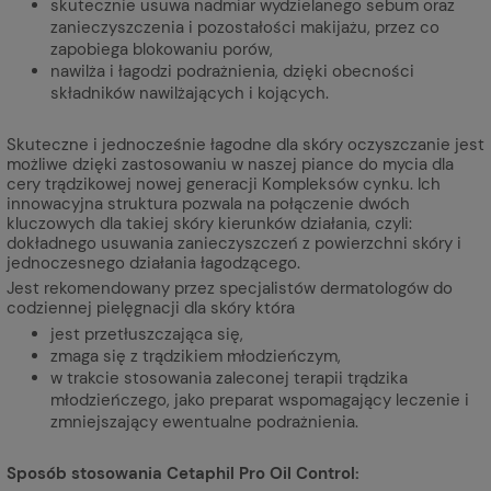
skutecznie usuwa nadmiar wydzielanego sebum oraz
zanieczyszczenia i pozostałości makijażu, przez co
zapobiega blokowaniu porów,
nawilża i łagodzi podrażnienia, dzięki obecności
składników nawilżających i kojących.
Skuteczne i jednocześnie łagodne dla skóry oczyszczanie jest
możliwe dzięki zastosowaniu w naszej piance do mycia dla
cery trądzikowej nowej generacji Kompleksów cynku. Ich
innowacyjna struktura pozwala na połączenie dwóch
kluczowych dla takiej skóry kierunków działania, czyli:
dokładnego usuwania zanieczyszczeń z powierzchni skóry i
jednoczesnego działania łagodzącego.
Jest rekomendowany przez specjalistów dermatologów do
codziennej pielęgnacji dla skóry która
jest przetłuszczająca się,
zmaga się z trądzikiem młodzieńczym,
w trakcie stosowania zaleconej terapii trądzika
młodzieńczego, jako preparat wspomagający leczenie i
zmniejszający ewentualne podrażnienia.
Sposób stosowania Cetaphil Pro Oil Control: