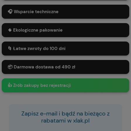
🎧 Wsparcie techniczne
🌵 Ekologiczne pakowanie
🌀 Łatwe zwroty do 100 dni
📦 Darmowa dostawa od 490 zł
👍 Zrób zakupy bez rejestracji
Zapisz e-mail i bądź na bieżąco z
rabatami w xlak.pl