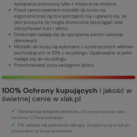
sprzątania przenoszą tylko z miejsca na miejsce
Przed zamocowaniem miotełki do kurzu na
ergonomicznej rączce potrząśnij nią i upewnij się, że
jest puszysta, by mogła skutecznie przyciągać oraz
zatrzymywać kurz i włosy
Doskonale nadają się do sprzątania sierści zwierząt
domowych
Miotełki do kurzu są wykonane z syntetycznych włókien
pochodzących w 33% z recyklingu. Opakowanie w pełni
nadaje się do recyklingu
Przechowywać poza zasięgiem dzieci.
100% Ochrony kupujących
i jakość w
świetnej cenie w xlak.pl
✓
Gwarancja bezpieczeństwa
.
Otrzymasz produkt albo
zwrócimy Ci Twoje pieniądze.
✓
5% rabatu na pierwsze zakupy.
Zarejestruj się w xlak.pl i
zyskaj rabat na Twoje zamówienie.