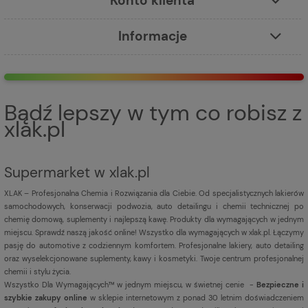
Konto klienta
Informacje
Bądź lepszy w tym co robisz z
xlak.pl
Supermarket w xlak.pl
XLAK – Profesjonalna Chemia i Rozwiązania dla Ciebie. Od specjalistycznych lakierów
samochodowych, konserwacji podwozia, auto detailingu i chemii technicznej po
chemię domową, suplementy i najlepszą kawę. Produkty dla wymagających w jednym
miejscu. Sprawdź naszą jakość online! Wszystko dla wymagających w xlak.pl. Łączymy
pasję do automotive z codziennym komfortem. Profesjonalne lakiery, auto detailing
oraz wyselekcjonowane suplementy, kawy i kosmetyki. Twoje centrum profesjonalnej
chemii i stylu życia.
Wszystko Dla Wymagających™ w jednym miejscu, w świetnej cenie -
Bezpieczne i
szybkie zakupy online
w sklepie internetowym z ponad 30 letnim doświadczeniem