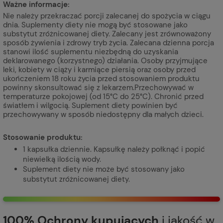
Ważne informacje:
Nie należy przekraczać porcji zalecanej do spożycia w ciągu
dnia. Suplementy diety nie mogą być stosowane jako
substytut zróżnicowanej diety. Zalecany jest zrównoważony
sposób żywienia i zdrowy tryb życia. Zalecana dzienna porcja
stanowi ilość suplementu niezbędną do uzyskania
deklarowanego (korzystnego) działania. Osoby przyjmujące
leki, kobiety w ciąży i karmiące piersią oraz osoby przed
ukończeniem 18 roku życia przed stosowaniem produktu
powinny skonsultować się z lekarzem.Przechowywać w
temperaturze pokojowej (od 15°C do 25°C). Chronić przed
światłem i wilgocią. Suplement diety powinien być
przechowywany w sposób niedostępny dla małych dzieci.
Stosowanie produktu:
1 kapsułka dziennie. Kapsułkę należy połknąć i popić
niewielką ilością wody.
Suplement diety nie może być stosowany jako
substytut zróżnicowanej diety.
100% Ochrony kupujących
i jakość w