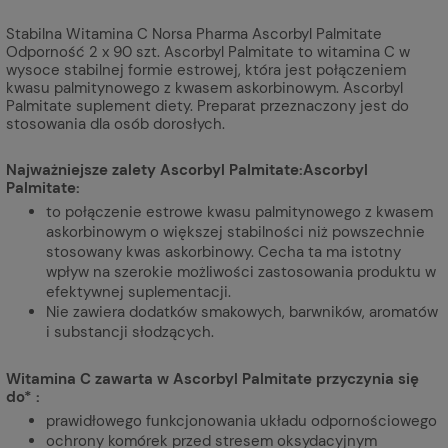
Stabilna Witamina C Norsa Pharma Ascorbyl Palmitate
Odporność 2 x 90 szt. Ascorbyl Palmitate to witamina C w
wysoce stabilnej formie estrowej, która jest połączeniem
kwasu palmitynowego z kwasem askorbinowym. Ascorbyl
Palmitate suplement diety. Preparat przeznaczony jest do
stosowania dla osób dorosłych.
Najważniejsze zalety Ascorbyl Palmitate:Ascorbyl
Palmitate:
to połączenie estrowe kwasu palmitynowego z kwasem
askorbinowym o większej stabilności niż powszechnie
stosowany kwas askorbinowy. Cecha ta ma istotny
wpływ na szerokie możliwości zastosowania produktu w
efektywnej suplementacji.
Nie zawiera dodatków smakowych, barwników, aromatów
i substancji słodzących.
Witamina C zawarta w Ascorbyl Palmitate przyczynia się
do* :
prawidłowego funkcjonowania układu odpornościowego
ochrony komórek przed stresem oksydacyjnym