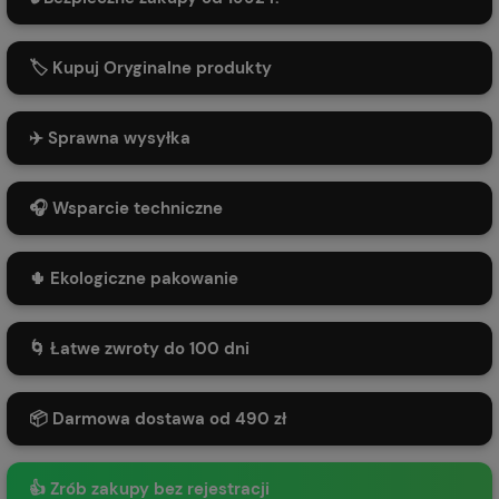
🏷️ Kupuj Oryginalne produkty
✈️ Sprawna wysyłka
🎧 Wsparcie techniczne
🌵 Ekologiczne pakowanie
🌀 Łatwe zwroty do 100 dni
📦 Darmowa dostawa od 490 zł
👍 Zrób zakupy bez rejestracji