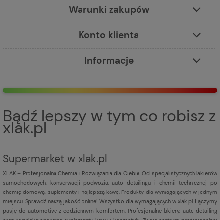
Warunki zakupów
Konto klienta
Informacje
Bądź lepszy w tym co robisz z
xlak.pl
Supermarket w xlak.pl
XLAK – Profesjonalna Chemia i Rozwiązania dla Ciebie. Od specjalistycznych lakierów
samochodowych, konserwacji podwozia, auto detailingu i chemii technicznej po
chemię domową, suplementy i najlepszą kawę. Produkty dla wymagających w jednym
miejscu. Sprawdź naszą jakość online! Wszystko dla wymagających w xlak.pl. Łączymy
pasję do automotive z codziennym komfortem. Profesjonalne lakiery, auto detailing
oraz wyselekcjonowane suplementy, kawy i kosmetyki. Twoje centrum profesjonalnej