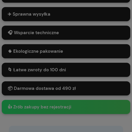
✈️ Sprawna wysyłka
🎧 Wsparcie techniczne
🌵 Ekologiczne pakowanie
🌀 Łatwe zwroty do 100 dni
📦 Darmowa dostawa od 490 zł
👍 Zrób zakupy bez rejestracji