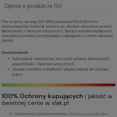
Opinie o produkcie (0)
Pas ścierny na rzep SIA 1950 siaspeed 115x228mm to
wielootworowy materiał ścierny do obróbki na sucho powłok
lakierowych i tworzyw sztucznych. Bardzo wysoka wydajność,
specjalna powłoka zmniejszająca zaklejanie w całym zakresie
ziarna.
Zastosowanie:
Szlifowanie maszynowe na sucho powłok lakierowych,
szpachlówki i tworzyw sztucznych.
Używać klocków o wielkości dopasowanej do obszaru
pracy.
100% Ochrony kupujących
i jakość w
świetnej cenie w xlak.pl
✓
Gwarancja bezpieczeństwa
.
Otrzymasz produkt albo