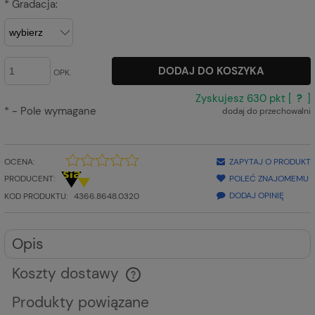
*
Gradacja:
DODAJ DO KOSZYKA
OPK.
Zyskujesz
630
pkt [
?
]
*
- Pole wymagane
dodaj do przechowalni
OCENA:
ZAPYTAJ O PRODUKT
PRODUCENT:
POLEĆ ZNAJOMEMU
DODAJ OPINIĘ
KOD PRODUKTU:
4366.8648.0320
Opis
Koszty dostawy
Cena nie zawiera ewentualnych kosztów płatności
Produkty powiązane