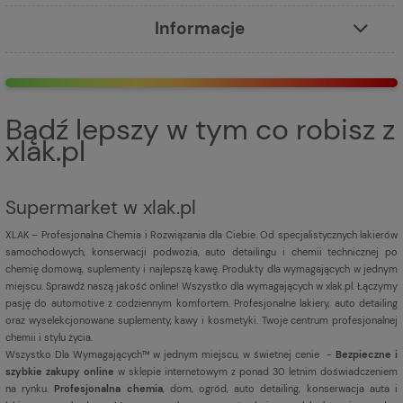
Informacje
Bądź lepszy w tym co robisz z
xlak.pl
Supermarket w xlak.pl
XLAK – Profesjonalna Chemia i Rozwiązania dla Ciebie. Od specjalistycznych lakierów
samochodowych, konserwacji podwozia, auto detailingu i chemii technicznej po
chemię domową, suplementy i najlepszą kawę. Produkty dla wymagających w jednym
miejscu. Sprawdź naszą jakość online! Wszystko dla wymagających w xlak.pl. Łączymy
pasję do automotive z codziennym komfortem. Profesjonalne lakiery, auto detailing
oraz wyselekcjonowane suplementy, kawy i kosmetyki. Twoje centrum profesjonalnej
chemii i stylu życia.
Wszystko Dla Wymagających™ w jednym miejscu, w świetnej cenie -
Bezpieczne i
szybkie zakupy online
w sklepie internetowym z ponad 30 letnim doświadczeniem
na rynku.
Profesjonalna chemia
, dom, ogród, auto detailing, konserwacja auta i