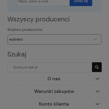
ZAPISZ SIĘ
Wszyscy producenci
Wybierz producenta
Szukaj
O nas
Warunki zakupów
Konto klienta