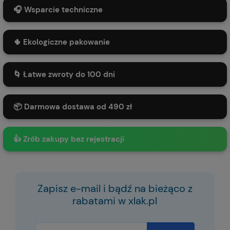
🎧 Wsparcie techniczne
🌵 Ekologiczne pakowanie
🌀 Łatwe zwroty do 100 dni
📦 Darmowa dostawa od 490 zł
👍 Zrób zakupy bez rejestracji
Zapisz e-mail i bądź na bieżąco z
rabatami w xlak.pl