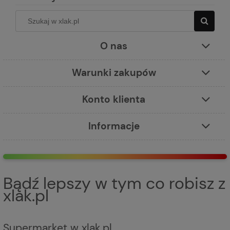
O nas
Warunki zakupów
Konto klienta
Informacje
Bądź lepszy w tym co robisz z
xlak.pl
Supermarket w xlak.pl