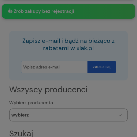
👍 Zrób zakupy bez rejestracji
Zapisz e-mail i bądź na bieżąco z
rabatami w xlak.pl
ZAPISZ SIĘ
Wszyscy producenci
Wybierz producenta
Szukaj