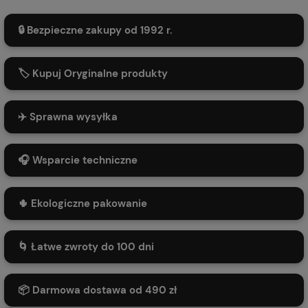
🔒 Bezpieczne zakupy od 1992 r.
🏷️ Kupuj Oryginalne produkty
✈️ Sprawna wysyłka
🎧 Wsparcie techniczne
🌵 Ekologiczne pakowanie
🌀 Łatwe zwroty do 100 dni
📦 Darmowa dostawa od 490 zł